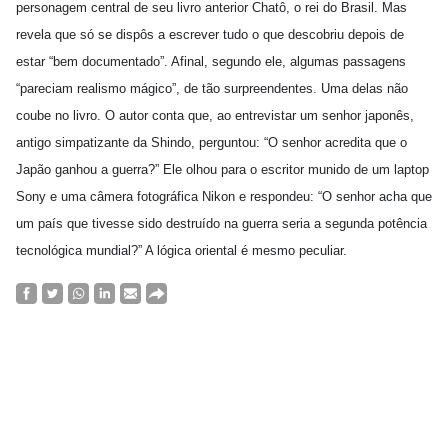
personagem central de seu livro anterior Chatô, o rei do Brasil. Mas
revela que só se dispôs a escrever tudo o que descobriu depois de
estar “bem documentado”. Afinal, segundo ele, algumas passagens
“pareciam realismo mágico”, de tão surpreendentes. Uma delas não
coube no livro. O autor conta que, ao entrevistar um senhor japonês,
antigo simpatizante da Shindo, perguntou: “O senhor acredita que o
Japão ganhou a guerra?” Ele olhou para o escritor munido de um laptop
Sony e uma câmera fotográfica Nikon e respondeu: “O senhor acha que
um país que tivesse sido destruído na guerra seria a segunda potência
tecnológica mundial?” A lógica oriental é mesmo peculiar.