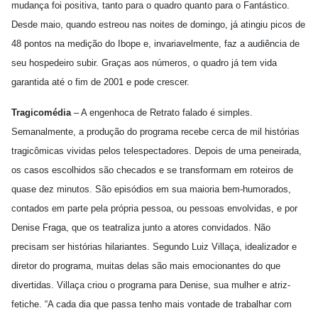
mudança foi positiva, tanto para o quadro quanto para o Fantástico.
Desde maio, quando estreou nas noites de domingo, já atingiu picos de
48 pontos na medição do Ibope e, invariavelmente, faz a audiência de
seu hospedeiro subir. Graças aos números, o quadro já tem vida
garantida até o fim de 2001 e pode crescer.
Tragicomédia
– A engenhoca de Retrato falado é simples.
Semanalmente, a produção do programa recebe cerca de mil histórias
tragicômicas vividas pelos telespectadores. Depois de uma peneirada,
os casos escolhidos são checados e se transformam em roteiros de
quase dez minutos. São episódios em sua maioria bem-humorados,
contados em parte pela própria pessoa, ou pessoas envolvidas, e por
Denise Fraga, que os teatraliza junto a atores convidados. Não
precisam ser histórias hilariantes. Segundo Luiz Villaça, idealizador e
diretor do programa, muitas delas são mais emocionantes do que
divertidas. Villaça criou o programa para Denise, sua mulher e atriz-
fetiche. “A cada dia que passa tenho mais vontade de trabalhar com