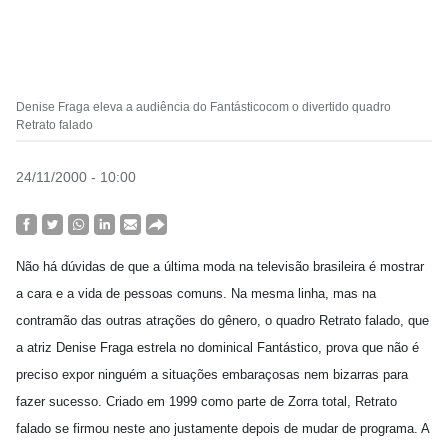
Denise Fraga eleva a audiência do Fantásticocom o divertido quadro
Retrato falado
24/11/2000 - 10:00
Não há dúvidas de que a última moda na televisão brasileira é mostrar
a cara e a vida de pessoas comuns. Na mesma linha, mas na
contramão das outras atrações do gênero, o quadro Retrato falado, que
a atriz Denise Fraga estrela no dominical Fantástico, prova que não é
preciso expor ninguém a situações embaraçosas nem bizarras para
fazer sucesso. Criado em 1999 como parte de Zorra total, Retrato
falado se firmou neste ano justamente depois de mudar de programa. A