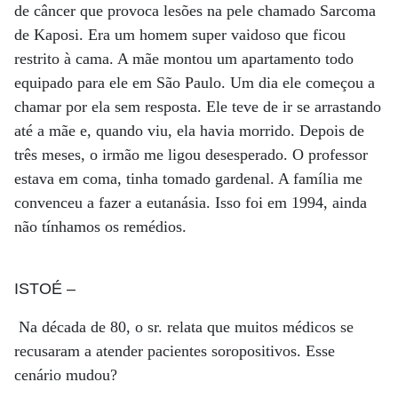
de câncer que provoca lesões na pele chamado Sarcoma
de Kaposi. Era um homem super vaidoso que ficou
restrito à cama. A mãe montou um apartamento todo
equipado para ele em São Paulo. Um dia ele começou a
chamar por ela sem resposta. Ele teve de ir se arrastando
até a mãe e, quando viu, ela havia morrido. Depois de
três meses, o irmão me ligou desesperado. O professor
estava em coma, tinha tomado gardenal. A família me
convenceu a fazer a eutanásia. Isso foi em 1994, ainda
não tínhamos os remédios.
ISTOÉ
–
Na década de 80, o sr. relata que muitos médicos se
recusaram a atender pacientes soropositivos. Esse
cenário mudou?