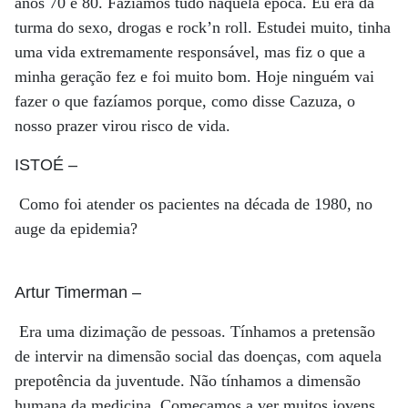
anos 70 e 80. Fazíamos tudo naquela época. Eu era da
turma do sexo, drogas e rock’n roll. Estudei muito, tinha
uma vida extremamente responsável, mas fiz o que a
minha geração fez e foi muito bom. Hoje ninguém vai
fazer o que fazíamos porque, como disse Cazuza, o
nosso prazer virou risco de vida.
ISTOÉ
–
Como foi atender os pacientes na década de 1980, no
auge da epidemia?
Artur Timerman
–
Era uma dizimação de pessoas. Tínhamos a pretensão
de intervir na dimensão social das doenças, com aquela
prepotência da juventude. Não tínhamos a dimensão
humana da medicina. Começamos a ver muitos jovens