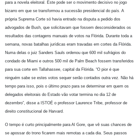
para a novela eleitoral. Este pode ser o movimento decisivo no jogo
bizarro em que se transformou a sucessão presidencial do país. A
própria Suprema Corte só havia entrado na disputa a pedido dos
advogados de Bush, que solicitavam que fossem desconsiderados os
resultados das contagens manuais de votos na Flórida. Durante toda a
semana, novas batalhas jurídicas eram travadas em cortes da Flórida.
Numa delas o juiz Sanders Sauls ordenou que 600 mil sufrágios do
condado de Miami e outros 500 mil de Palm Beach fossem transferidos
para sua corte em Tallahassee, capital da Flórida. “O pior é que
ninguém sabe se estes votos sequer serão contados outra vez. Não há
tempo para isso, pois o último prazo para se determinar em quem os
delegados eleitorais do Estado vão votar termina no dia 12 de
dezembro”, disse a ISTOÉ o professor Laurence Tribe, professor de
direito constitucional de Harvard.
O tempo é curto principalmente para Al Gore, que vê suas chances de
se apossar do trono ficarem mais remotas a cada dia. Seus passos