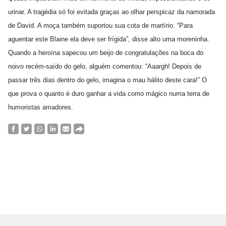
urinar. A tragédia só foi evitada graças ao olhar perspicaz da namorada
de David. A moça também suportou sua cota de martírio. “Para
aguentar este Blaine ela deve ser frígida”, disse alto uma moreninha.
Quando a heroína sapecou um beijo de congratulações na boca do
noivo recém-saído do gelo, alguém comentou: “Aaargh! Depois de
passar três dias dentro do gelo, imagina o mau hálito deste cara!” O
que prova o quanto é duro ganhar a vida como mágico numa terra de
humoristas amadores.