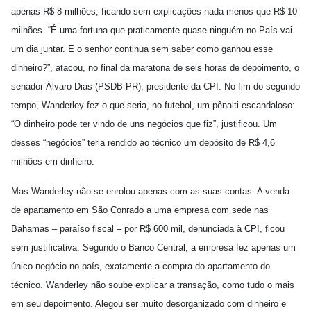
apenas R$ 8 milhões, ficando sem explicações nada menos que R$ 10
milhões. “É uma fortuna que praticamente quase ninguém no País vai
um dia juntar. E o senhor continua sem saber como ganhou esse
dinheiro?”, atacou, no final da maratona de seis horas de depoimento, o
senador Álvaro Dias (PSDB-PR), presidente da CPI. No fim do segundo
tempo, Wanderley fez o que seria, no futebol, um pênalti escandaloso:
“O dinheiro pode ter vindo de uns negócios que fiz”, justificou. Um
desses “negócios” teria rendido ao técnico um depósito de R$ 4,6
milhões em dinheiro.
Mas Wanderley não se enrolou apenas com as suas contas. A venda
de apartamento em São Conrado a uma empresa com sede nas
Bahamas – paraíso fiscal – por R$ 600 mil, denunciada à CPI, ficou
sem justificativa. Segundo o Banco Central, a empresa fez apenas um
único negócio no país, exatamente a compra do apartamento do
técnico. Wanderley não soube explicar a transação, como tudo o mais
em seu depoimento. Alegou ser muito desorganizado com dinheiro e