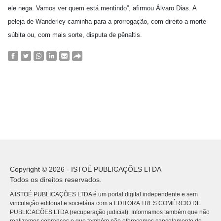
ele nega. Vamos ver quem está mentindo”, afirmou Álvaro Dias. A
peleja de Wanderley caminha para a prorrogação, com direito a morte
súbita ou, com mais sorte, disputa de pênaltis.
Copyright © 2026 - ISTOÉ PUBLICAÇÕES LTDA
Todos os direitos reservados.
A ISTOÉ PUBLICAÇÕES LTDA é um portal digital independente e sem
vinculação editorial e societária com a EDITORA TRES COMÉRCIO DE
PUBLICACÕES LTDA (recuperação judicial). Informamos também que não