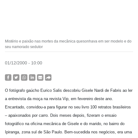
Mistério e paixão nas mortes da mecânica quesonhava em ser modelo e do
seu namorado sedutor
01/12/2000 - 10:00
O fotógrafo gaúcho Eurico Salis descobriu Gisele Nardi de Fabris ao ler
a entrevista da moça na revista Vip, em fevereiro deste ano.
Encantado, convidou-a para figurar no seu livro 100 retratos brasileiros
– apaixonados por carro. Dois meses depois, fizeram o ensaio
fotográfico na oficina mecânica de Gisele e do marido, no bairro do
Ipiranga, zona sul de São Paulo. Bem-sucedida nos negócios, era uma