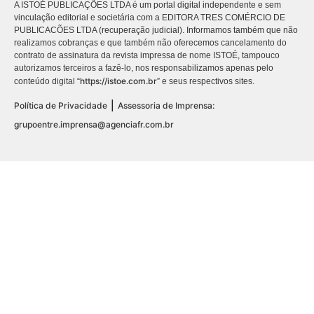
A ISTOÉ PUBLICAÇÕES LTDA é um portal digital independente e sem
vinculação editorial e societária com a EDITORA TRES COMÉRCIO DE
PUBLICACÕES LTDA (recuperação judicial). Informamos também que não
realizamos cobranças e que também não oferecemos cancelamento do
contrato de assinatura da revista impressa de nome ISTOÉ, tampouco
autorizamos terceiros a fazê-lo, nos responsabilizamos apenas pelo
https://istoe.com.br
conteúdo digital “
” e seus respectivos sites.
|
Política de Privacidade
Assessoria de Imprensa:
grupoentre.imprensa@agenciafr.com.br