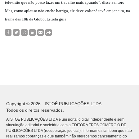
televisão que não posso fazer um trabalho mais apurado”, disse Santoro.
Mas, como aplauso não enche barriga, ele deve voltar à tevê em janeiro, na
trama das 18h da Globo, Estrela guia.
Copyright © 2026 - ISTOÉ PUBLICAÇÕES LTDA
Todos os direitos reservados.
A ISTOÉ PUBLICAÇÕES LTDA é um portal digital independente e sem
vinculação editorial e societária com a EDITORA TRES COMÉRCIO DE
PUBLICACÕES LTDA (recuperação judicial). Informamos também que não
realizamos cobranças e que também não oferecemos cancelamento do