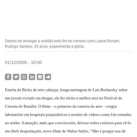
Depois de amargar a solidão pelo fim do namoro com Luana Piovani,
Rodrigo Santoro, 25 anos, experimenta a glória.
01/12/2000 - 10:00
Estrela de Bicho de sete cabeças, longa-metragem de Laís Bodanzky sobre
um jovem viciado em drogas, ele foi eleito o melhor ator no Festival de
Cinema de Brasília. O filme – o primeiro da carreira do ator – exigiu
laboratório em hospitais psiquiátricos e sessões de vídeos como Um estranho
no ninho. A atuação, mais que convincente, deixou todos curiosos para vê-lo
em Abril despedaçado, novo filme de Walter Salles. “Não é porque sou de