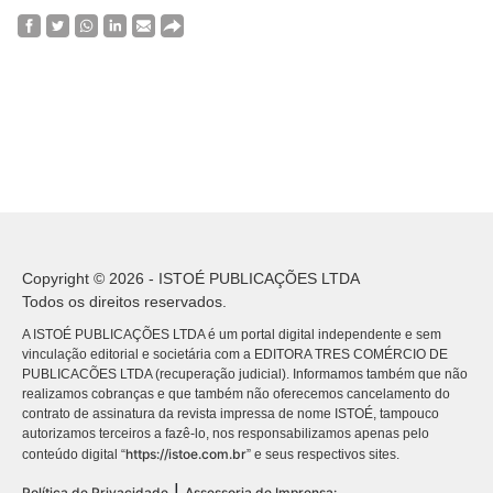
Copyright © 2026 - ISTOÉ PUBLICAÇÕES LTDA
Todos os direitos reservados.
A ISTOÉ PUBLICAÇÕES LTDA é um portal digital independente e sem
vinculação editorial e societária com a EDITORA TRES COMÉRCIO DE
PUBLICACÕES LTDA (recuperação judicial). Informamos também que não
realizamos cobranças e que também não oferecemos cancelamento do
contrato de assinatura da revista impressa de nome ISTOÉ, tampouco
autorizamos terceiros a fazê-lo, nos responsabilizamos apenas pelo
https://istoe.com.br
conteúdo digital “
” e seus respectivos sites.
|
Política de Privacidade
Assessoria de Imprensa: