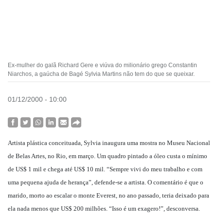
Ex-mulher do galã Richard Gere e viúva do milionário grego Constantin
Niarchos, a gaúcha de Bagé Sylvia Martins não tem do que se queixar.
01/12/2000 - 10:00
Artista plástica conceituada, Sylvia inaugura uma mostra no Museu Nacional
de Belas Artes, no Rio, em março. Um quadro pintado a óleo custa o mínimo
de US$ 1 mil e chega até US$ 10 mil. “Sempre vivi do meu trabalho e com
uma pequena ajuda de herança”, defende-se a artista. O comentário é que o
marido, morto ao escalar o monte Everest, no ano passado, teria deixado para
ela nada menos que US$ 200 milhões. “Isso é um exagero!”, desconversa.