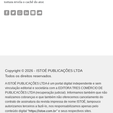
tortura revela o cachê do ator.
Copyright © 2026 - ISTOÉ PUBLICAÇÕES LTDA
Todos os direitos reservados.
A ISTOÉ PUBLICAÇÕES LTDA é um portal digital independente e sem
vinculação editorial e societária com a EDITORA TRES COMÉRCIO DE
PUBLICACÕES LTDA (recuperação judicial). Informamos também que não
realizamos cobranças e que também não oferecemos cancelamento do
contrato de assinatura da revista impressa de nome ISTOÉ, tampouco
autorizamos terceiros a fazê-lo, nos responsabilizamos apenas pelo
https://istoe.com.br
conteúdo digital “
” e seus respectivos sites.