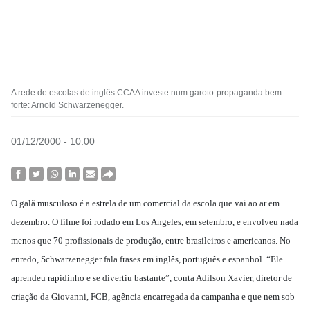
A rede de escolas de inglês CCAA investe num garoto-propaganda bem
forte: Arnold Schwarzenegger.
01/12/2000 - 10:00
O galã musculoso é a estrela de um comercial da escola que vai ao ar em
dezembro. O filme foi rodado em Los Angeles, em setembro, e envolveu nada
menos que 70 profissionais de produção, entre brasileiros e americanos. No
enredo, Schwarzenegger fala frases em inglês, português e espanhol. “Ele
aprendeu rapidinho e se divertiu bastante”, conta Adilson Xavier, diretor de
criação da Giovanni, FCB, agência encarregada da campanha e que nem sob