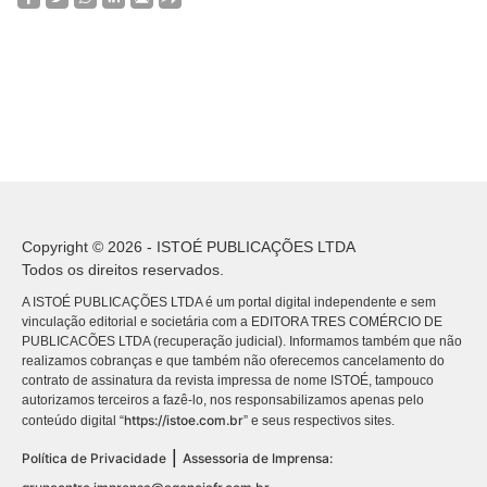
Copyright © 2026 - ISTOÉ PUBLICAÇÕES LTDA
Todos os direitos reservados.
A ISTOÉ PUBLICAÇÕES LTDA é um portal digital independente e sem
vinculação editorial e societária com a EDITORA TRES COMÉRCIO DE
PUBLICACÕES LTDA (recuperação judicial). Informamos também que não
realizamos cobranças e que também não oferecemos cancelamento do
contrato de assinatura da revista impressa de nome ISTOÉ, tampouco
autorizamos terceiros a fazê-lo, nos responsabilizamos apenas pelo
https://istoe.com.br
conteúdo digital “
” e seus respectivos sites.
|
Política de Privacidade
Assessoria de Imprensa: