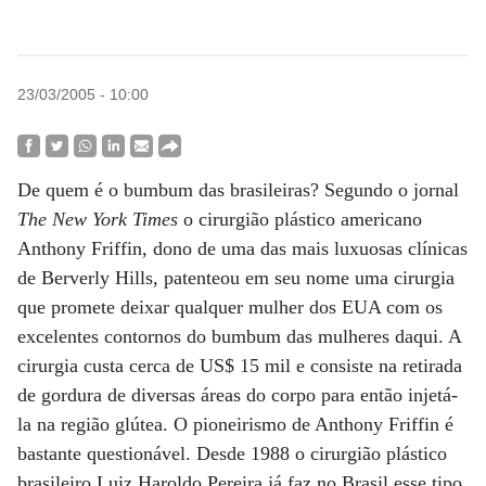
23/03/2005 - 10:00
De quem é o bumbum das brasileiras? Segundo o jornal
The New York Times
o cirurgião plástico americano
Anthony Friffin, dono de uma das mais luxuosas clínicas
de Berverly Hills, patenteou em seu nome uma cirurgia
que promete deixar qualquer mulher dos EUA com os
excelentes contornos do bumbum das mulheres daqui. A
cirurgia custa cerca de US$ 15 mil e consiste na retirada
de gordura de diversas áreas do corpo para então injetá-
la na região glútea. O pioneirismo de Anthony Friffin é
bastante questionável. Desde 1988 o cirurgião plástico
brasileiro Luiz Haroldo Pereira já faz no Brasil esse tipo