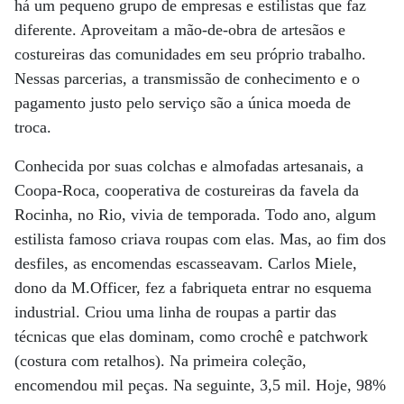
há um pequeno grupo de empresas e estilistas que faz
diferente. Aproveitam a mão-de-obra de artesãos e
costureiras das comunidades em seu próprio trabalho.
Nessas parcerias, a transmissão de conhecimento e o
pagamento justo pelo serviço são a única moeda de
troca.
Conhecida por suas colchas e almofadas artesanais, a
Coopa-Roca, cooperativa de costureiras da favela da
Rocinha, no Rio, vivia de temporada. Todo ano, algum
estilista famoso criava roupas com elas. Mas, ao fim dos
desfiles, as encomendas escasseavam. Carlos Miele,
dono da M.Officer, fez a fabriqueta entrar no esquema
industrial. Criou uma linha de roupas a partir das
técnicas que elas dominam, como crochê e patchwork
(costura com retalhos). Na primeira coleção,
encomendou mil peças. Na seguinte, 3,5 mil. Hoje, 98%