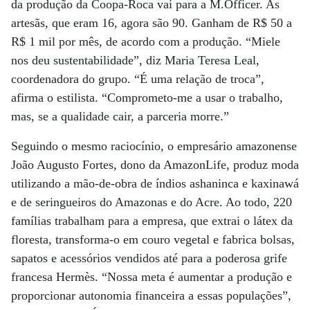
da produção da Coopa-Roca vai para a M.Officer. As
artesãs, que eram 16, agora são 90. Ganham de R$ 50 a
R$ 1 mil por mês, de acordo com a produção. “Miele
nos deu sustentabilidade”, diz Maria Teresa Leal,
coordenadora do grupo. “É uma relação de troca”,
afirma o estilista. “Comprometo-me a usar o trabalho,
mas, se a qualidade cair, a parceria morre.”
Seguindo o mesmo raciocínio, o empresário amazonense
João Augusto Fortes, dono da AmazonLife, produz moda
utilizando a mão-de-obra de índios ashaninca e kaxinawá
e de seringueiros do Amazonas e do Acre. Ao todo, 220
famílias trabalham para a empresa, que extrai o látex da
floresta, transforma-o em couro vegetal e fabrica bolsas,
sapatos e acessórios vendidos até para a poderosa grife
francesa Hermès. “Nossa meta é aumentar a produção e
proporcionar autonomia financeira a essas populações”,