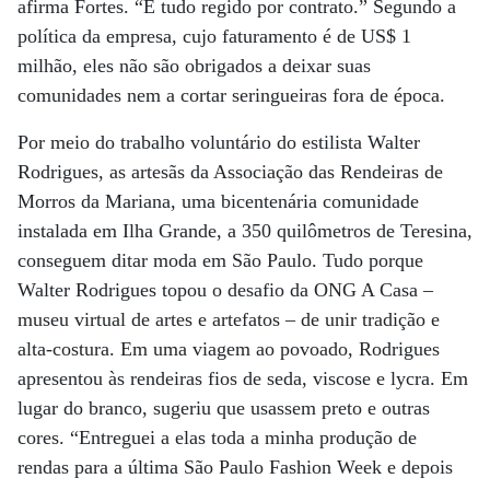
afirma Fortes. “É tudo regido por contrato.” Segundo a
política da empresa, cujo faturamento é de US$ 1
milhão, eles não são obrigados a deixar suas
comunidades nem a cortar seringueiras fora de época.
Por meio do trabalho voluntário do estilista Walter
Rodrigues, as artesãs da Associação das Rendeiras de
Morros da Mariana, uma bicentenária comunidade
instalada em Ilha Grande, a 350 quilômetros de Teresina,
conseguem ditar moda em São Paulo. Tudo porque
Walter Rodrigues topou o desafio da ONG A Casa –
museu virtual de artes e artefatos – de unir tradição e
alta-costura. Em uma viagem ao povoado, Rodrigues
apresentou às rendeiras fios de seda, viscose e lycra. Em
lugar do branco, sugeriu que usassem preto e outras
cores. “Entreguei a elas toda a minha produção de
rendas para a última São Paulo Fashion Week e depois