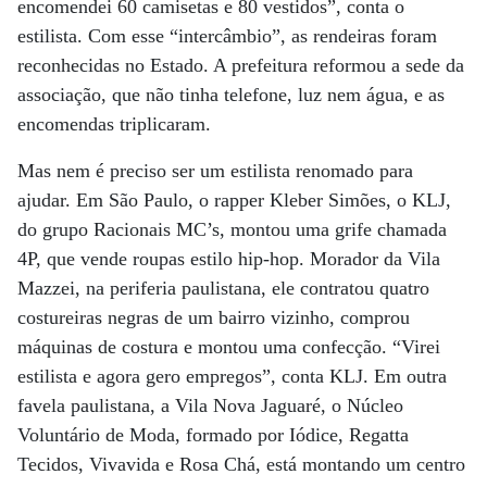
encomendei 60 camisetas e 80 vestidos”, conta o
estilista. Com esse “intercâmbio”, as rendeiras foram
reconhecidas no Estado. A prefeitura reformou a sede da
associação, que não tinha telefone, luz nem água, e as
encomendas triplicaram.
Mas nem é preciso ser um estilista renomado para
ajudar. Em São Paulo, o rapper Kleber Simões, o KLJ,
do grupo Racionais MC’s, montou uma grife chamada
4P, que vende roupas estilo hip-hop. Morador da Vila
Mazzei, na periferia paulistana, ele contratou quatro
costureiras negras de um bairro vizinho, comprou
máquinas de costura e montou uma confecção. “Virei
estilista e agora gero empregos”, conta KLJ. Em outra
favela paulistana, a Vila Nova Jaguaré, o Núcleo
Voluntário de Moda, formado por Iódice, Regatta
Tecidos, Vivavida e Rosa Chá, está montando um centro