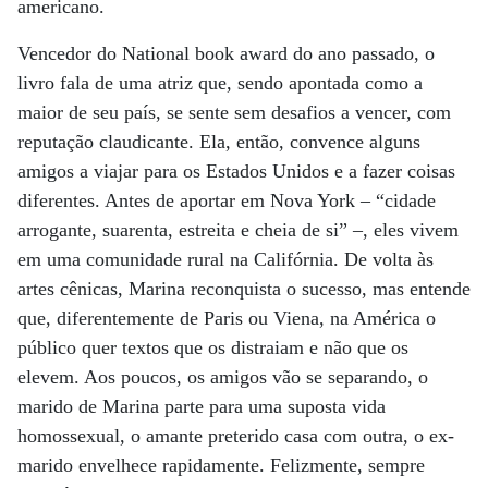
americano.
Vencedor do National book award do ano passado, o
livro fala de uma atriz que, sendo apontada como a
maior de seu país, se sente sem desafios a vencer, com
reputação claudicante. Ela, então, convence alguns
amigos a viajar para os Estados Unidos e a fazer coisas
diferentes. Antes de aportar em Nova York – “cidade
arrogante, suarenta, estreita e cheia de si” –, eles vivem
em uma comunidade rural na Califórnia. De volta às
artes cênicas, Marina reconquista o sucesso, mas entende
que, diferentemente de Paris ou Viena, na América o
público quer textos que os distraiam e não que os
elevem. Aos poucos, os amigos vão se separando, o
marido de Marina parte para uma suposta vida
homossexual, o amante preterido casa com outra, o ex-
marido envelhece rapidamente. Felizmente, sempre