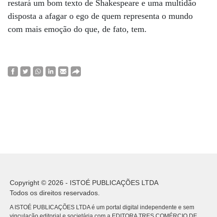
restará um bom texto de Shakespeare e uma multidão
disposta a afagar o ego de quem representa o mundo
com mais emoção do que, de fato, tem.
Copyright © 2026 - ISTOÉ PUBLICAÇÕES LTDA
Todos os direitos reservados.
A ISTOÉ PUBLICAÇÕES LTDA é um portal digital independente e sem
vinculação editorial e societária com a EDITORA TRES COMÉRCIO DE