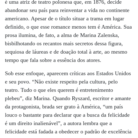
é uma atriz de teatro polonesa que, em 1876, decide
abandonar seu país para reinventar a vida no continente
americano. Apesar de o título situar a trama em lugar
definido, o que esse romance menos tem é América. Sua
prosa ilumina, de fato, a alma de Marina Zalenska,
bisbilhotando os recantos mais secretos dessa figura,
sequiosa de láureas e de doação total à arte, ao mesmo
tempo que fala sobre a essência dos atores.
Sob esse enfoque, aparecem críticas aos Estados Unidos
e seu povo. “Não existe respeito pela cultura, pelo
teatro. Tudo o que eles querem é entretenimento
plebeu”, diz Marina. Quando Ryszard, escritor e amante
da protagonista, brada ser grato à América, “um país
louco o bastante para declarar que a busca da felicidade
é um direito inalienável”, a autora lembra que a
felicidade está fadada a obedecer o padrão de excelência