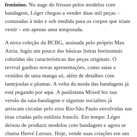
feminino.
No auge do frisson pelos modelos com
bandagem, Léger chegou a vender duas mil peças –
costuradas à mão e sob medida para os corpos que iriam
vestir – em apenas uma temporada.
A nova coleção da BCBG, assinada pelo próprio Max
Azria, fugiu um pouco das básicas listras horizontais
coloridas tão características das peças originais. O
revival ganhou novas apresentações, como saias e
vestidos de uma manga só, além de detalhes com
lantejoulas e plumas. A volta da moda das bandagens já
está pegando por aqui. A paulistana Mixed fez sua
versão da saia-bandagem e algumas socialites já
arriscam circular pelo eixo Rio-São Paulo envolvidas nas
tiras criadas pelo estilista francês. Em tempo: Léger
deixou de produzir modelos com bandagem e agora se
chama Hervé Leroux. Hoje, vende suas criações em um