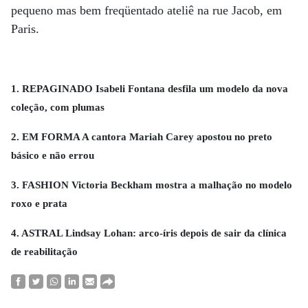
pequeno mas bem freqüentado ateliê na rue Jacob, em
Paris.
1. REPAGINADO Isabeli Fontana desfila um modelo da nova
coleção, com plumas
2. EM FORMA A cantora Mariah Carey apostou no preto
básico e não errou
3. FASHION Victoria Beckham mostra a malhação no modelo
roxo e prata
4. ASTRAL Lindsay Lohan: arco-íris depois de sair da clínica
de reabilitação