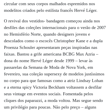
circular com seus corpos malhados espremidos nos
modelitos criados pelo estilista francês Hervé Léger.
O revival dos vestidos- bandagem começou ainda nos
desfiles das coleções internacionais para o verão de 2007
no Hemisfério Norte, quando designers jovens e
descolados como o escocês Christopher Kane e a dupla
Proenza Schouler apresentaram peças inspiradas nas
faixas. Bastou a grife americana BCBG Max Azria –
dona do nome Hervé Léger desde 1999 – levar às
passarelas da Semana de Moda de Nova York, em
fevereiro, sua coleção supersexy de modelos justíssimos
no corpo para que famosas como a atriz Lindsay Lohan
e a eterna spicy Victoria Beckham voltassem a desfilar
seus vintage em eventos sociais. Fomentada pelos
cliques dos paparazzi, a moda voltou. Mas segue sendo
um privilégio para poucas. Não pelo preço – alguns