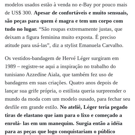
modelos usados estão à venda no e-Bay por pouco mais
de US$ 300.
Apesar de confortáveis e muito sensuais,
são peças para quem é magra e tem um corpo com
tudo no lugar.
“São roupas extremamente justas, que
deixam a figura feminina muito exposta. É preciso
atitude para usá-las”, diz a stylist Emanuela Carvalho.
Os vestidos-bandagem de Hervé Léger surgiram em
1989 – registre-se aqui a inspiração no trabalho do
tunisiano Azzedïne Aiala, que também fez uso de
bandagens em suas criações. Quatro anos depois de
lançar sua grife própria, o estilista queria surpreender o
mundo da moda com um modelo ousado, para fechar seu
desfile em grande estilo.
No ateliê, Léger teria pegado
tiras de elastano que iam para o lixo e começado a
enrolá- las em um manequim. Surgia então a idéia
para as peças que logo conquistariam o público