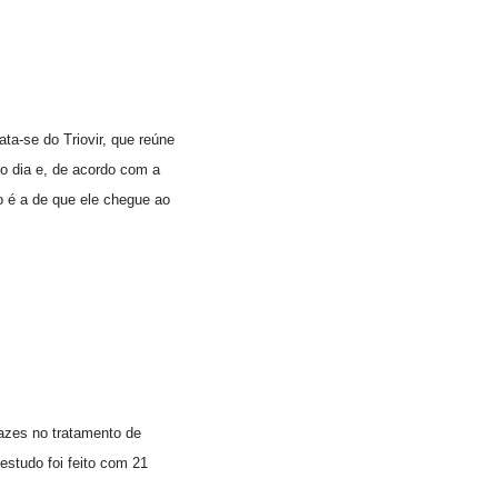
ta-se do Triovir, que reúne
o dia e, de acordo com a
o é a de que ele chegue ao
azes no tratamento de
tudo foi feito com 21