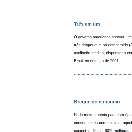
Três em um
O governo americano aprovou um n
três drogas num só comprimido (
avaliação médica, dispensar a com
Brasil no começo de 2001.
………………………………………
Breque no consumo
Nada mais propício para esta épo
consumidores compulsivos, aque
pacientes. Deles, 80% melhorara