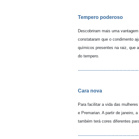
Tempero poderoso
Descobriram mais uma vantagem da
constataram que o condimento aj
químicos presentes na raiz, que 
do tempero.
………………………………………
Cara nova
Para facilitar a vida das mulher
e Premarian. A partir de janeiro,
também terá cores diferentes para
………………………………………