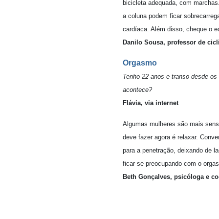
bicicleta adequada, com marchas.
a coluna podem ficar sobrecarreg
cardíaca. Além disso, cheque o e
Danilo Sousa, professor de ci
Orgasmo
Tenho 22 anos e transo desde os
acontece?
Flávia, via internet
Algumas mulheres são mais sensív
deve fazer agora é relaxar. Conv
para a penetração, deixando de la
ficar se preocupando com o orga
Beth Gonçalves, psicóloga e c