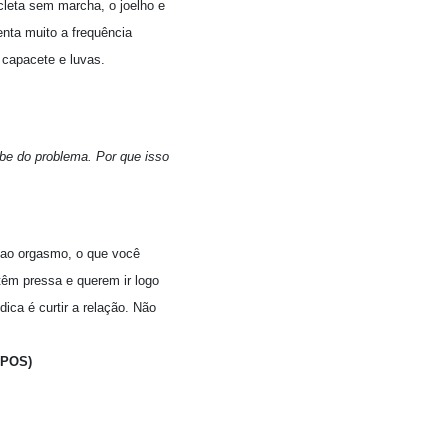
cleta sem marcha, o joelho e
nta muito a frequência
 capacete e luvas.
be do problema. Por que isso
 ao orgasmo, o que você
têm pressa e querem ir logo
ica é curtir a relação. Não
TPOS)