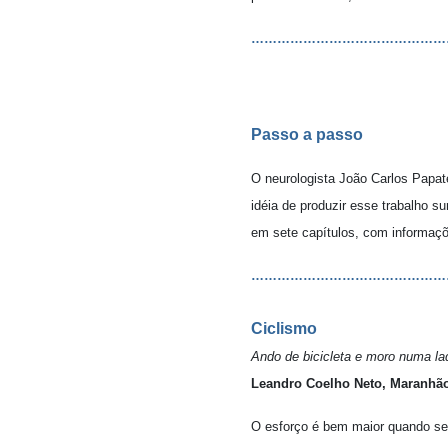
………………………………………
Passo a passo
O neurologista João Carlos Papat
idéia de produzir esse trabalho su
em sete capítulos, com informaçõ
………………………………………
Ciclismo
Ando de bicicleta e moro numa lad
Leandro Coelho Neto, Maranhã
O esforço é bem maior quando se