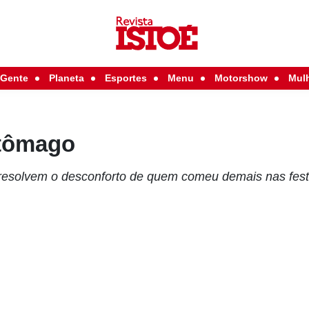
Gente
Planeta
Esportes
Menu
Motorshow
Mul
stômago
resolvem o desconforto de quem comeu demais nas fest