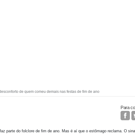
desconforto de quem comeu demais nas festas de fim de ano
Para co
faz parte do folclore de fim de ano. Mas é aí que o estômago reclama. O si