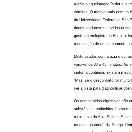
a azia ou queimação (ardor que 
vômitos. O motivo mais comum é o
da Universidade Federal de São P
doces gordurosos servidos nessa
gastroenterologista do Hospital I
a sensação de empachamento ou
Muito usados contra azia e outro
variável de 30 a 45 minutos. Às 
sintoma continuar, existem medi
“Mas, se o desconforto for muito 
ser a pista para diagnosticar doe
Os comprimidos digestivos são ou
substâncias antiácidas (como o bic
a exemplo do Alka-Seltzer, Sonris
mucosa gástrica”, diz Szego. Po