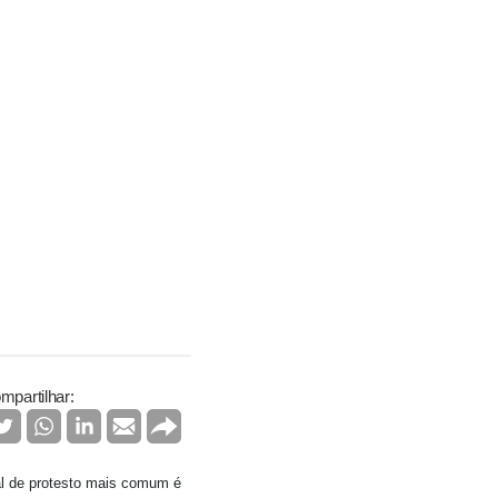
mpartilhar:
nal de protesto mais comum é