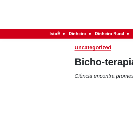
IstoÉ
Dinheiro
Dinheiro Rural
Uncategorized
Bicho-terapi
Ciência encontra prome