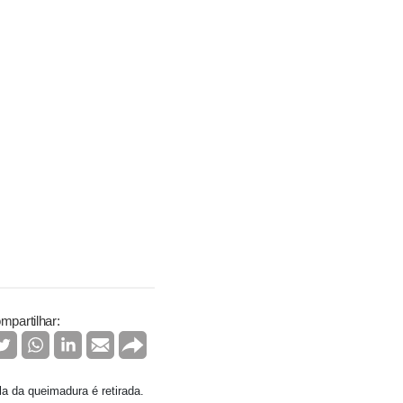
mpartilhar:
a da queimadura é retirada.