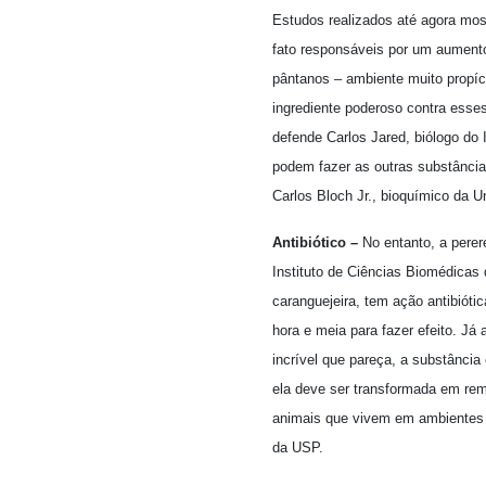
Estudos realizados até agora mos
fato responsáveis por um aumento
pântanos – ambiente muito propíc
ingrediente poderoso contra esse
defende Carlos Jared, biólogo do
podem fazer as outras substância
Carlos Bloch Jr., bioquímico da U
Antibiótico –
No entanto, a perere
Instituto de Ciências Biomédicas
caranguejeira, tem ação antibiót
hora e meia para fazer efeito. J
incrível que pareça, a substância
ela deve ser transformada em re
animais que vivem em ambientes su
da USP.