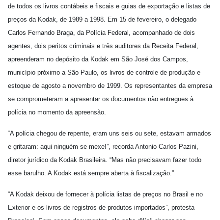
de todos os livros contábeis e fiscais e guias de exportação e listas de
preços da Kodak, de 1989 a 1998. Em 15 de fevereiro, o delegado
Carlos Fernando Braga, da Polícia Federal, acompanhado de dois
agentes, dois peritos criminais e três auditores da Receita Federal,
apreenderam no depósito da Kodak em São José dos Campos,
município próximo a São Paulo, os livros de controle de produção e
estoque de agosto a novembro de 1999. Os representantes da empresa
se comprometeram a apresentar os documentos não entregues à
polícia no momento da apreensão.
“A polícia chegou de repente, eram uns seis ou sete, estavam armados
e gritaram: aqui ninguém se mexe!”, recorda Antonio Carlos Pazini,
diretor jurídico da Kodak Brasileira. “Mas não precisavam fazer todo
esse barulho. A Kodak está sempre aberta à fiscalização.”
“A Kodak deixou de fornecer à polícia listas de preços no Brasil e no
Exterior e os livros de registros de produtos importados”, protesta