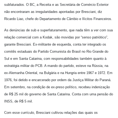
subfaturados. O BC, a Receita e as Secretária de Comércio Exterior
não encontraram as irregularidades apontadas por Bresciani, diz
Ricardo Liao, chefe do Departamento de Câmbio e Ilícitos Financeiros.
As denúncias de sub e superfaturamento, que nada têm a ver com sua
relação comercial com a Kodak, são movidas por “senso patriótico”,
garante Bresciani. Ex-militante de esquerda, conta ter integrado os
comitês estaduais do Partido Comunista do Brasil no Rio Grande do
Sul e em Santa Catarina, com responsabilidades também quanto à
estratégia militar do PCB. A mando do partido, esteve na Rússia, na
ex-Alemanha Oriental, na Bulgária e na Hungria entre 1967 e 1972. Em
1976, foi detido e encarcerado por ordem da Justiça Militar do Paraná.
Em setembro, na condição de ex-preso político, recebeu indenização
de R$ 25 mil do governo de Santa Catarina. Conta com uma pensão do
INSS, de R$ 5 mil.
Com esse currículo, Bresciani cultivou relações das quais os