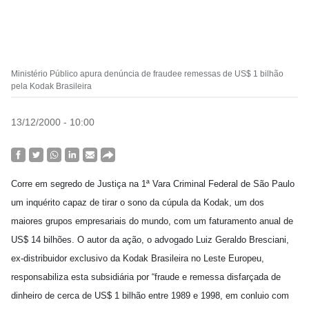
Ministério Público apura denúncia de fraudee remessas de US$ 1 bilhão
pela Kodak Brasileira
13/12/2000 - 10:00
Corre em segredo de Justiça na 1ª Vara Criminal Federal de São Paulo
um inquérito capaz de tirar o sono da cúpula da Kodak, um dos
maiores grupos empresariais do mundo, com um faturamento anual de
US$ 14 bilhões. O autor da ação, o advogado Luiz Geraldo Bresciani,
ex-distribuidor exclusivo da Kodak Brasileira no Leste Europeu,
responsabiliza esta subsidiária por “fraude e remessa disfarçada de
dinheiro de cerca de US$ 1 bilhão entre 1989 e 1998, em conluio com