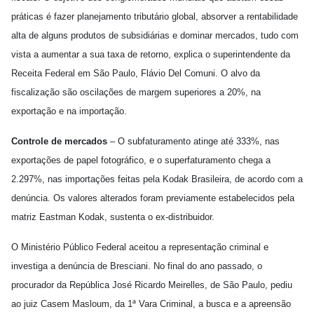
práticas é fazer planejamento tributário global, absorver a rentabilidade
alta de alguns produtos de subsidiárias e dominar mercados, tudo com
vista a aumentar a sua taxa de retorno, explica o superintendente da
Receita Federal em São Paulo, Flávio Del Comuni. O alvo da
fiscalização são oscilações de margem superiores a 20%, na
exportação e na importação.
Controle de mercados
– O subfaturamento atinge até 333%, nas
exportações de papel fotográfico, e o superfaturamento chega a
2.297%, nas importações feitas pela Kodak Brasileira, de acordo com a
denúncia. Os valores alterados foram previamente estabelecidos pela
matriz Eastman Kodak, sustenta o ex-distribuidor.
O Ministério Público Federal aceitou a representação criminal e
investiga a denúncia de Bresciani. No final do ano passado, o
procurador da República José Ricardo Meirelles, de São Paulo, pediu
ao juiz Casem Masloum, da 1ª Vara Criminal, a busca e a apreensão