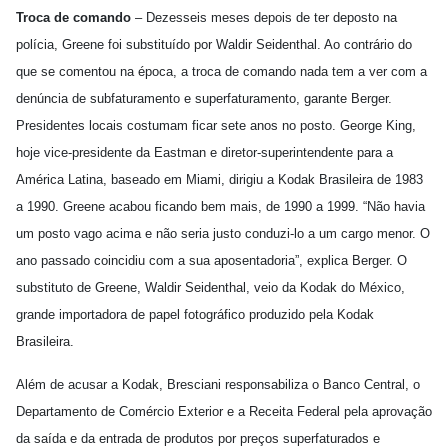
Troca de comando
– Dezesseis meses depois de ter deposto na
polícia, Greene foi substituído por Waldir Seidenthal. Ao contrário do
que se comentou na época, a troca de comando nada tem a ver com a
denúncia de subfaturamento e superfaturamento, garante Berger.
Presidentes locais costumam ficar sete anos no posto. George King,
hoje vice-presidente da Eastman e diretor-superintendente para a
América Latina, baseado em Miami, dirigiu a Kodak Brasileira de 1983
a 1990. Greene acabou ficando bem mais, de 1990 a 1999. “Não havia
um posto vago acima e não seria justo conduzi-lo a um cargo menor. O
ano passado coincidiu com a sua aposentadoria”, explica Berger. O
substituto de Greene, Waldir Seidenthal, veio da Kodak do México,
grande importadora de papel fotográfico produzido pela Kodak
Brasileira.
Além de acusar a Kodak, Bresciani responsabiliza o Banco Central, o
Departamento de Comércio Exterior e a Receita Federal pela aprovação
da saída e da entrada de produtos por preços superfaturados e