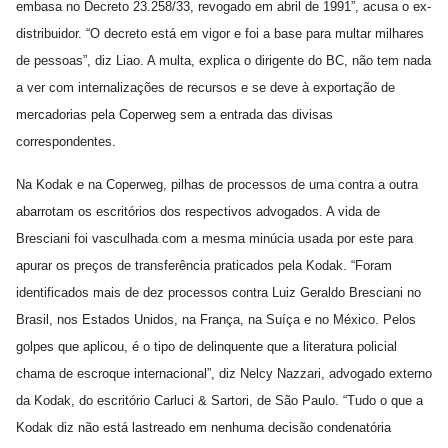
embasa no Decreto 23.258/33, revogado em abril de 1991”, acusa o ex-
distribuidor. “O decreto está em vigor e foi a base para multar milhares
de pessoas”, diz Liao. A multa, explica o dirigente do BC, não tem nada
a ver com internalizações de recursos e se deve à exportação de
mercadorias pela Coperweg sem a entrada das divisas
correspondentes.
Na Kodak e na Coperweg, pilhas de processos de uma contra a outra
abarrotam os escritórios dos respectivos advogados. A vida de
Bresciani foi vasculhada com a mesma minúcia usada por este para
apurar os preços de transferência praticados pela Kodak. “Foram
identificados mais de dez processos contra Luiz Geraldo Bresciani no
Brasil, nos Estados Unidos, na França, na Suíça e no México. Pelos
golpes que aplicou, é o tipo de delinquente que a literatura policial
chama de escroque internacional”, diz Nelcy Nazzari, advogado externo
da Kodak, do escritório Carluci & Sartori, de São Paulo. “Tudo o que a
Kodak diz não está lastreado em nenhuma decisão condenatória