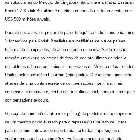
as subsidiárias do México, de Cingapura, da China e a matriz Eastman
Kodak”. A Kodak Brasileira é a sétima do mundo em faturamento, com
US$ 500 milhões anuais.
Durante dez anos, os preços do papel fotográfico e de filmes para raios
X fornecidos pela Kodak Brasileira a subsidiárias de outros países
teriam sido manipulados, de acordo com a denúncia. A adulteração
também envolveria os preços de fitas de acetato, filmes de raios X,
microfilmes e filmes profissionais importados do México e dos Estados
Unidos pela subsidiária brasileira (leia quadro). O esquema funcionaria
através de uma conta secreta de compensações interfiliais, mais
conhecida internamente, dentro desta multinacional, como Intercolligate
compensations account.
O preço de transferência (transfer pricing) de produtos entre empresas
de um mesmo grupo é usado para o repasse dissimulado de lucros
para o Exterior, através de superfaturamento das importações e
subfaturamento das exportações, explica a empresa de auditoria