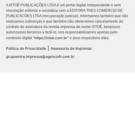
A ISTOÉ PUBLICAÇÕES LTDA é um portal digital independente e sem
vinculação editorial e societária com a EDITORA TRES COMÉRCIO DE
PUBLICACÕES LTDA (recuperação judicial). Informamos também que não
realizamos cobranças e que também não oferecemos cancelamento do
contrato de assinatura da revista impressa de nome ISTOÉ, tampouco
autorizamos terceiros a fazê-lo, nos responsabilizamos apenas pelo
https://istoe.com.br
conteúdo digital “
” e seus respectivos sites.
|
Política de Privacidade
Assessoria de Imprensa:
grupoentre.imprensa@agenciafr.com.br