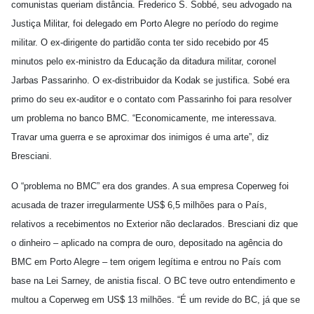
comunistas queriam distância. Frederico S. Sobbé, seu advogado na
Justiça Militar, foi delegado em Porto Alegre no período do regime
militar. O ex-dirigente do partidão conta ter sido recebido por 45
minutos pelo ex-ministro da Educação da ditadura militar, coronel
Jarbas Passarinho. O ex-distribuidor da Kodak se justifica. Sobé era
primo do seu ex-auditor e o contato com Passarinho foi para resolver
um problema no banco BMC. “Economicamente, me interessava.
Travar uma guerra e se aproximar dos inimigos é uma arte”, diz
Bresciani.
O “problema no BMC” era dos grandes. A sua empresa Coperweg foi
acusada de trazer irregularmente US$ 6,5 milhões para o País,
relativos a recebimentos no Exterior não declarados. Bresciani diz que
o dinheiro – aplicado na compra de ouro, depositado na agência do
BMC em Porto Alegre – tem origem legítima e entrou no País com
base na Lei Sarney, de anistia fiscal. O BC teve outro entendimento e
multou a Coperweg em US$ 13 milhões. “É um revide do BC, já que se