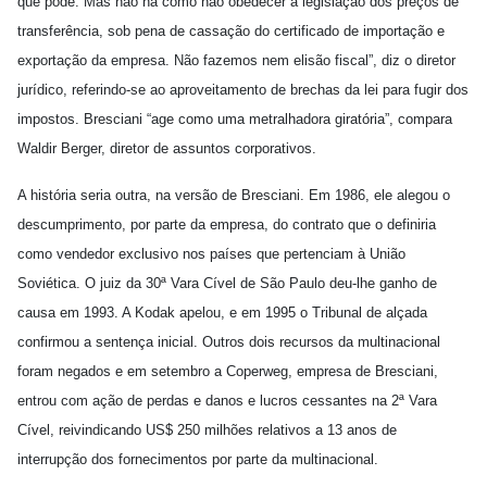
que pode. Mas não há como não obedecer a legislação dos preços de
transferência, sob pena de cassação do certificado de importação e
exportação da empresa. Não fazemos nem elisão fiscal”, diz o diretor
jurídico, referindo-se ao aproveitamento de brechas da lei para fugir dos
impostos. Bresciani “age como uma metralhadora giratória”, compara
Waldir Berger, diretor de assuntos corporativos.
A história seria outra, na versão de Bresciani. Em 1986, ele alegou o
descumprimento, por parte da empresa, do contrato que o definiria
como vendedor exclusivo nos países que pertenciam à União
Soviética. O juiz da 30ª Vara Cível de São Paulo deu-lhe ganho de
causa em 1993. A Kodak apelou, e em 1995 o Tribunal de alçada
confirmou a sentença inicial. Outros dois recursos da multinacional
foram negados e em setembro a Coperweg, empresa de Bresciani,
entrou com ação de perdas e danos e lucros cessantes na 2ª Vara
Cível, reivindicando US$ 250 milhões relativos a 13 anos de
interrupção dos fornecimentos por parte da multinacional.