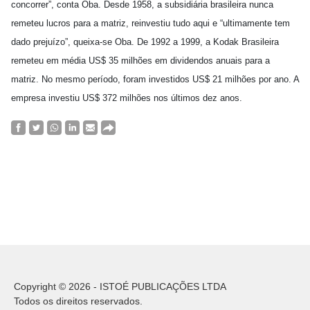
concorrer”, conta Oba. Desde 1958, a subsidiária brasileira nunca
remeteu lucros para a matriz, reinvestiu tudo aqui e “ultimamente tem
dado prejuízo”, queixa-se Oba. De 1992 a 1999, a Kodak Brasileira
remeteu em média US$ 35 milhões em dividendos anuais para a
matriz. No mesmo período, foram investidos US$ 21 milhões por ano. A
empresa investiu US$ 372 milhões nos últimos dez anos.
Copyright © 2026 - ISTOÉ PUBLICAÇÕES LTDA
Todos os direitos reservados.