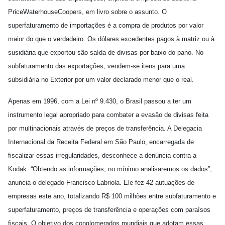
PriceWaterhouseCoopers, em livro sobre o assunto. O
superfaturamento de importações é a compra de produtos por valor
maior do que o verdadeiro. Os dólares excedentes pagos à matriz ou à
susidiária que exportou são saída de divisas por baixo do pano. No
subfaturamento das exportações, vendem-se itens para uma
subsidiária no Exterior por um valor declarado menor que o real.
Apenas em 1996, com a Lei nº 9.430, o Brasil passou a ter um
instrumento legal apropriado para combater a evasão de divisas feita
por multinacionais através de preços de transferência. A Delegacia
Internacional da Receita Federal em São Paulo, encarregada de
fiscalizar essas irregularidades, desconhece a denúncia contra a
Kodak. “Obtendo as informações, no mínimo analisaremos os dados”,
anuncia o delegado Francisco Labriola. Ele fez 42 autuações de
empresas este ano, totalizando R$ 100 milhões entre subfaturamento e
superfaturamento, preços de transferência e operações com paraísos
fiscais. O objetivo dos conglomerados mundiais que adotam essas