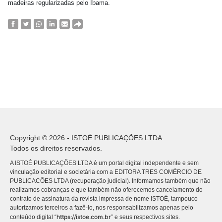
madeiras regularizadas pelo Ibama.
Copyright © 2026 - ISTOÉ PUBLICAÇÕES LTDA
Todos os direitos reservados.
A ISTOÉ PUBLICAÇÕES LTDA é um portal digital independente e sem
vinculação editorial e societária com a EDITORA TRES COMÉRCIO DE
PUBLICACÕES LTDA (recuperação judicial). Informamos também que não
realizamos cobranças e que também não oferecemos cancelamento do
contrato de assinatura da revista impressa de nome ISTOÉ, tampouco
autorizamos terceiros a fazê-lo, nos responsabilizamos apenas pelo
https://istoe.com.br
conteúdo digital “
” e seus respectivos sites.