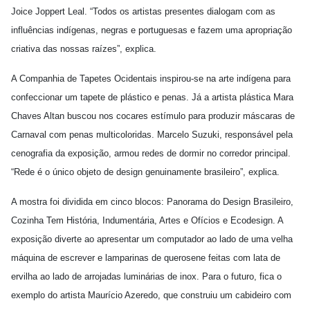
Joice Joppert Leal. “Todos os artistas presentes dialogam com as
influências indígenas, negras e portuguesas e fazem uma apropriação
criativa das nossas raízes”, explica.
A Companhia de Tapetes Ocidentais inspirou-se na arte indígena para
confeccionar um tapete de plástico e penas. Já a artista plástica Mara
Chaves Altan buscou nos cocares estímulo para produzir máscaras de
Carnaval com penas multicoloridas. Marcelo Suzuki, responsável pela
cenografia da exposição, armou redes de dormir no corredor principal.
“Rede é o único objeto de design genuinamente brasileiro”, explica.
A mostra foi dividida em cinco blocos: Panorama do Design Brasileiro,
Cozinha Tem História, Indumentária, Artes e Ofícios e Ecodesign. A
exposição diverte ao apresentar um computador ao lado de uma velha
máquina de escrever e lamparinas de querosene feitas com lata de
ervilha ao lado de arrojadas luminárias de inox. Para o futuro, fica o
exemplo do artista Maurício Azeredo, que construiu um cabideiro com