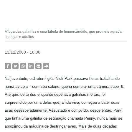
A fuga das galinhas é uma fábula de humorcândido, que promete agradar
crianças e adultos
13/12/2000 - 10:00
Na juventude, o diretor inglês Nick Park passava horas trabalhando
numa avícola – com seu salário, queria comprar uma câmera super 8.
Até que, certo dia, enquanto depenava galinhas mortas, foi
surpreendido por uma delas que, ainda viva, começou a bater suas
asas desesperadamente. Assustado e comovido, desde então, Park,
que tinha uma galinha de estimação chamada Penny, nunca mais se
aproximou da máquina de destrinçar aves. Mais de duas décadas