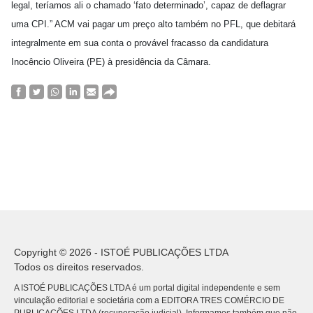
legal, teríamos ali o chamado ‘fato determinado’, capaz de deflagrar
uma CPI.” ACM vai pagar um preço alto também no PFL, que debitará
integralmente em sua conta o provável fracasso da candidatura
Inocêncio Oliveira (PE) à presidência da Câmara.
Copyright © 2026 - ISTOÉ PUBLICAÇÕES LTDA
Todos os direitos reservados.
A ISTOÉ PUBLICAÇÕES LTDA é um portal digital independente e sem
vinculação editorial e societária com a EDITORA TRES COMÉRCIO DE