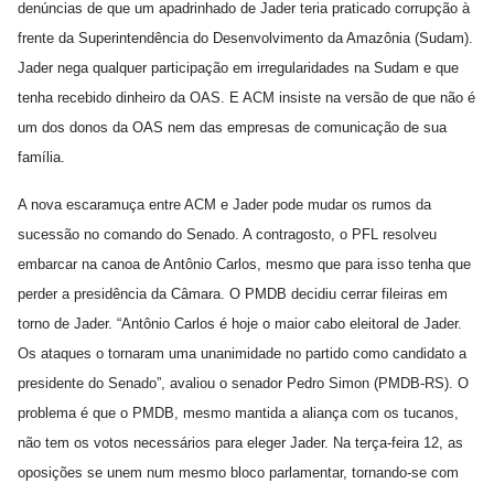
denúncias de que um apadrinhado de Jader teria praticado corrupção à
frente da Superintendência do Desenvolvimento da Amazônia (Sudam).
Jader nega qualquer participação em irregularidades na Sudam e que
tenha recebido dinheiro da OAS. E ACM insiste na versão de que não é
um dos donos da OAS nem das empresas de comunicação de sua
família.
A nova escaramuça entre ACM e Jader pode mudar os rumos da
sucessão no comando do Senado. A contragosto, o PFL resolveu
embarcar na canoa de Antônio Carlos, mesmo que para isso tenha que
perder a presidência da Câmara. O PMDB decidiu cerrar fileiras em
torno de Jader. “Antônio Carlos é hoje o maior cabo eleitoral de Jader.
Os ataques o tornaram uma unanimidade no partido como candidato a
presidente do Senado”, avaliou o senador Pedro Simon (PMDB-RS). O
problema é que o PMDB, mesmo mantida a aliança com os tucanos,
não tem os votos necessários para eleger Jader. Na terça-feira 12, as
oposições se unem num mesmo bloco parlamentar, tornando-se com