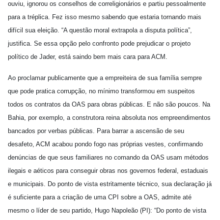
ouviu, ignorou os conselhos de correligionários e partiu pessoalmente
para a tréplica. Fez isso mesmo sabendo que estaria tornando mais
difícil sua eleição. “A questão moral extrapola a disputa política”,
justifica. Se essa opção pelo confronto pode prejudicar o projeto
político de Jader, está saindo bem mais cara para ACM.
Ao proclamar publicamente que a empreiteira de sua família sempre
que pode pratica corrupção, no mínimo transformou em suspeitos
todos os contratos da OAS para obras públicas. E não são poucos. Na
Bahia, por exemplo, a construtora reina absoluta nos empreendimentos
bancados por verbas públicas. Para barrar a ascensão de seu
desafeto, ACM acabou pondo fogo nas próprias vestes, confirmando
denúncias de que seus familiares no comando da OAS usam métodos
ilegais e aéticos para conseguir obras nos governos federal, estaduais
e municipais. Do ponto de vista estritamente técnico, sua declaração já
é suficiente para a criação de uma CPI sobre a OAS, admite até
mesmo o líder de seu partido, Hugo Napoleão (PI): “Do ponto de vista