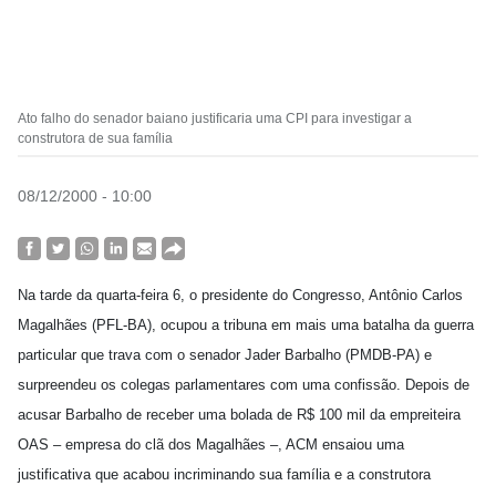
Ato falho do senador baiano justificaria uma CPI para investigar a
construtora de sua família
08/12/2000 - 10:00
Na tarde da quarta-feira 6, o presidente do Congresso, Antônio Carlos
Magalhães (PFL-BA), ocupou a tribuna em mais uma batalha da guerra
particular que trava com o senador Jader Barbalho (PMDB-PA) e
surpreendeu os colegas parlamentares com uma confissão. Depois de
acusar Barbalho de receber uma bolada de R$ 100 mil da empreiteira
OAS – empresa do clã dos Magalhães –, ACM ensaiou uma
justificativa que acabou incriminando sua família e a construtora