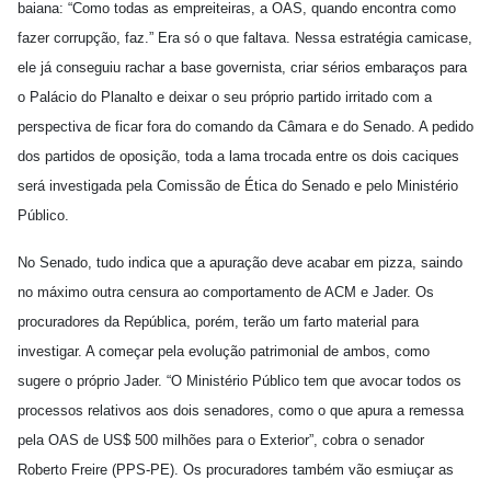
baiana: “Como todas as empreiteiras, a OAS, quando encontra como
fazer corrupção, faz.” Era só o que faltava. Nessa estratégia camicase,
ele já conseguiu rachar a base governista, criar sérios embaraços para
o Palácio do Planalto e deixar o seu próprio partido irritado com a
perspectiva de ficar fora do comando da Câmara e do Senado. A pedido
dos partidos de oposição, toda a lama trocada entre os dois caciques
será investigada pela Comissão de Ética do Senado e pelo Ministério
Público.
No Senado, tudo indica que a apuração deve acabar em pizza, saindo
no máximo outra censura ao comportamento de ACM e Jader. Os
procuradores da República, porém, terão um farto material para
investigar. A começar pela evolução patrimonial de ambos, como
sugere o próprio Jader. “O Ministério Público tem que avocar todos os
processos relativos aos dois senadores, como o que apura a remessa
pela OAS de US$ 500 milhões para o Exterior”, cobra o senador
Roberto Freire (PPS-PE). Os procuradores também vão esmiuçar as