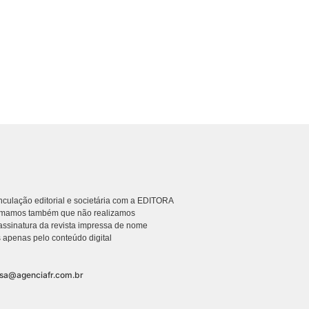
culação editorial e societária com a EDITORA
rmamos também que não realizamos
ssinatura da revista impressa de nome
 apenas pelo conteúdo digital
nsa@agenciafr.com.br