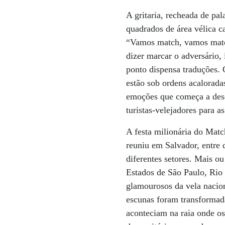
A gritaria, recheada de pa
quadrados de área vélica c
“Vamos match, vamos match.
dizer marcar o adversário,
ponto dispensa traduções. 
estão sob ordens acalorada
emoções que começa a desc
turistas-velejadores para as
A festa milionária do Matc
reuniu em Salvador, entre 
diferentes setores. Mais o
Estados de São Paulo, Rio 
glamourosos da vela nacion
escunas foram transformad
aconteciam na raia onde o