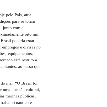
je pelo País, atua
dições para se tornar
, junto com a
roximadamente oito mil
Brasil poderia estar
r empregos e divisas no
ções, equipamentos,
rcado está restrito a
abitantes, ao passo que
 do mar. “O Brasil foi
r uma questão cultural,
iar marinas públicas,
trabalho náutico é