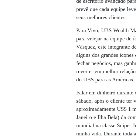
de escritório avançado par
prevê que cada equipe leve
seus melhores clientes.
Para Vivo, UBS Wealth Mana
para velejar na equipe de 
Vásquez, este integrante 
alguns dos grandes ícones 
fechar negócios, mas ganha
reverter em melhor relaçã
do UBS para as Américas.
Falar em dinheiro durante
sábado, após o cliente ter
aproximadamente US$ 1 mil
Janeiro e Ilha Bela) da c
mundial na classe Sniper Jú
minha vida. Durante toda a