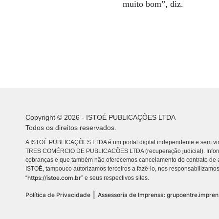
muito bom”, diz.
Copyright © 2026 - ISTOÉ PUBLICAÇÕES LTDA
Todos os direitos reservados.
A ISTOÉ PUBLICAÇÕES LTDA é um portal digital independente e sem vin
TRES COMÉRCIO DE PUBLICACÕES LTDA (recuperação judicial). Info
cobranças e que também não oferecemos cancelamento do contrato de a
ISTOÉ, tampouco autorizamos terceiros a fazê-lo, nos responsabilizamos
https://istoe.com.br
“
” e seus respectivos sites.
|
Política de Privacidade
Assessoria de Imprensa: grupoentre.impre