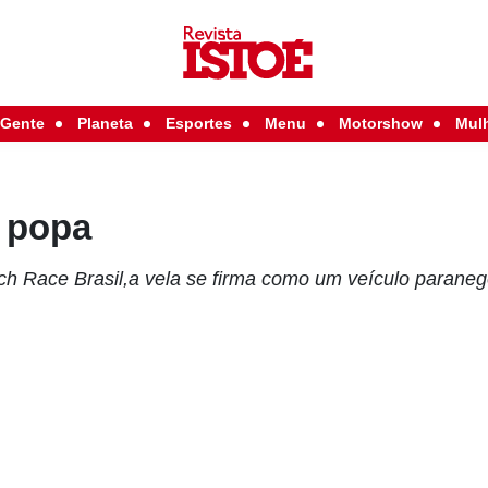
Gente
Planeta
Esportes
Menu
Motorshow
Mul
 popa
h Race Brasil,a vela se firma como um veículo parane