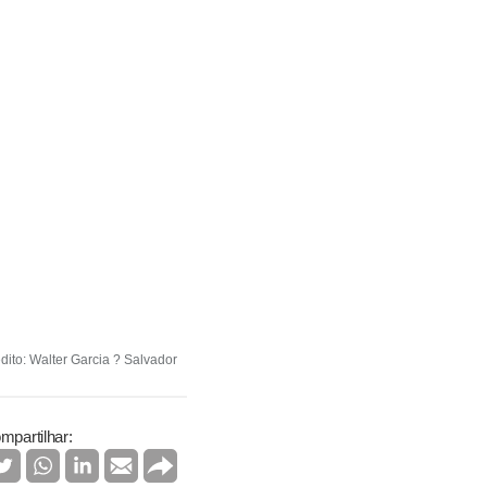
ito: Walter Garcia ? Salvador
mpartilhar: