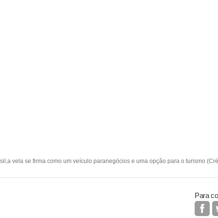
l,a vela se firma como um veículo paranegócios e uma opção para o turismo (Créd
Para co