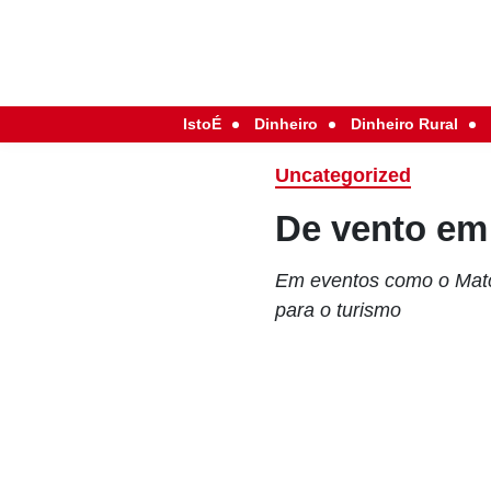
IstoÉ
Dinheiro
Dinheiro Rural
Uncategorized
De vento em
Em eventos como o Matc
para o turismo