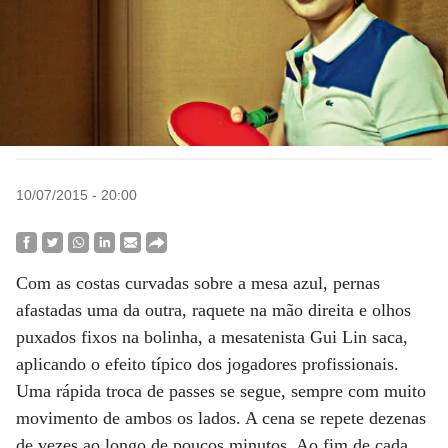
10/07/2015 - 20:00
Com as costas curvadas sobre a mesa azul, pernas
afastadas uma da outra, raquete na mão direita e olhos
puxados fixos na bolinha, a mesatenista Gui Lin saca,
aplicando o efeito típico dos jogadores profissionais.
Uma rápida troca de passes se segue, sempre com muito
movimento de ambos os lados. A cena se repete dezenas
de vezes ao longo de poucos minutos. Ao fim de cada