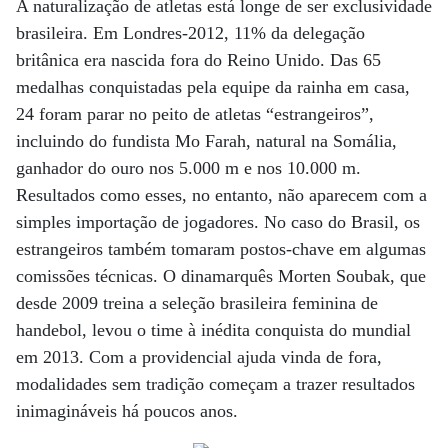
A naturalização de atletas está longe de ser exclusividade
brasileira. Em Londres-2012, 11% da delegação
britânica era nascida fora do Reino Unido. Das 65
medalhas conquistadas pela equipe da rainha em casa,
24 foram parar no peito de atletas “estrangeiros”,
incluindo do fundista Mo Farah, natural na Somália,
ganhador do ouro nos 5.000 m e nos 10.000 m.
Resultados como esses, no entanto, não aparecem com a
simples importação de jogadores. No caso do Brasil, os
estrangeiros também tomaram postos-chave em algumas
comissões técnicas. O dinamarquês Morten Soubak, que
desde 2009 treina a seleção brasileira feminina de
handebol, levou o time à inédita conquista do mundial
em 2013. Com a providencial ajuda vinda de fora,
modalidades sem tradição começam a trazer resultados
inimagináveis há poucos anos.