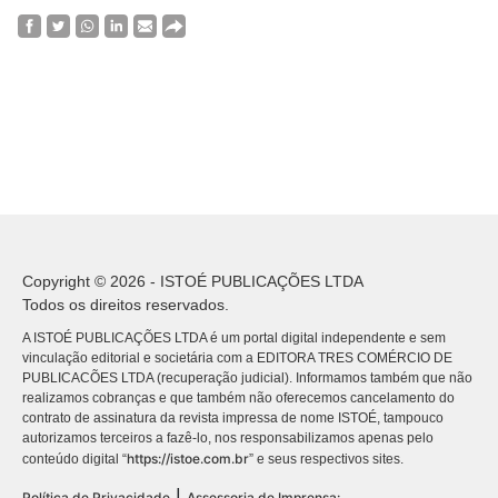
Copyright © 2026 - ISTOÉ PUBLICAÇÕES LTDA
Todos os direitos reservados.
A ISTOÉ PUBLICAÇÕES LTDA é um portal digital independente e sem
vinculação editorial e societária com a EDITORA TRES COMÉRCIO DE
PUBLICACÕES LTDA (recuperação judicial). Informamos também que não
realizamos cobranças e que também não oferecemos cancelamento do
contrato de assinatura da revista impressa de nome ISTOÉ, tampouco
autorizamos terceiros a fazê-lo, nos responsabilizamos apenas pelo
https://istoe.com.br
conteúdo digital “
” e seus respectivos sites.
|
Política de Privacidade
Assessoria de Imprensa: