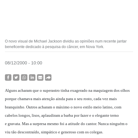
O novo visual de Michael Jackson dividiu as opiniões num recente jantar
beneficente dedicado à pesquisa do câncer, em Nova York.
08/12/2000 - 10:00
Alguns acharam que o superastro tinha exagerado na maquiagem dos olhos
porque chamava mais atenção ainda para o seu rosto, cada vez mais
branquinho. Outros acharam o máximo o novo estilo meio latino, com
cabelos longos, lisos, aplaudiram a barba por fazer e o elegante terno
e gravata. Mas a surpresa mesmo foi a atitude do cantor. Nunca ninguém o
viu tão descontraído, simpático e generoso com os colegas.