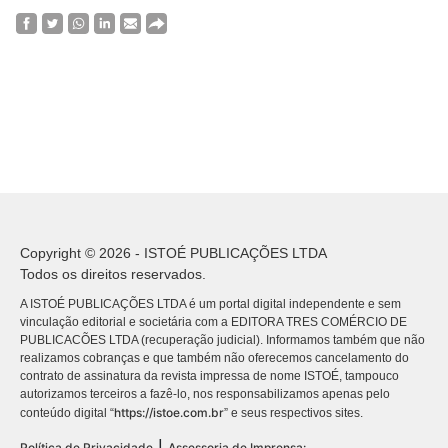
Copyright © 2026 - ISTOÉ PUBLICAÇÕES LTDA
Todos os direitos reservados.
A ISTOÉ PUBLICAÇÕES LTDA é um portal digital independente e sem
vinculação editorial e societária com a EDITORA TRES COMÉRCIO DE
PUBLICACÕES LTDA (recuperação judicial). Informamos também que não
realizamos cobranças e que também não oferecemos cancelamento do
contrato de assinatura da revista impressa de nome ISTOÉ, tampouco
autorizamos terceiros a fazê-lo, nos responsabilizamos apenas pelo
https://istoe.com.br
conteúdo digital “
” e seus respectivos sites.
|
Política de Privacidade
Assessoria de Imprensa: