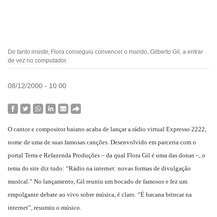
De tanto insistir, Flora conseguiu convencer o marido, Gilberto Gil, a entrar
de vez no computador.
08/12/2000 - 10:00
O cantor e compositor baiano acaba de lançar a rádio virtual Expresso 2222,
nome de uma de suas famosas canções. Desenvolvido em parceria com o
portal Terra e Refazenda Produções – da qual Flora Gil é uma das donas –, o
tema do site diz tudo: “Rádio na internet: novas formas de divulgação
musical.” No lançamento, Gil reuniu um bocado de famosos e fez um
empolgante debate ao vivo sobre música, é claro. “É bacana brincar na
internet”, resumiu o músico.