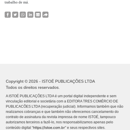
trabalho de má.
Copyright © 2026 - ISTOÉ PUBLICAÇÕES LTDA
Todos os direitos reservados.
A ISTOÉ PUBLICAÇÕES LTDA é um portal digital independente e sem
vinculação editorial e societária com a EDITORA TRES COMÉRCIO DE
PUBLICACÕES LTDA (recuperação judicial). Informamos também que não
realizamos cobranças e que também não oferecemos cancelamento do
contrato de assinatura da revista impressa de nome ISTOÉ, tampouco
autorizamos terceiros a fazê-lo, nos responsabilizamos apenas pelo
https://istoe.com.br
conteúdo digital “
” e seus respectivos sites.