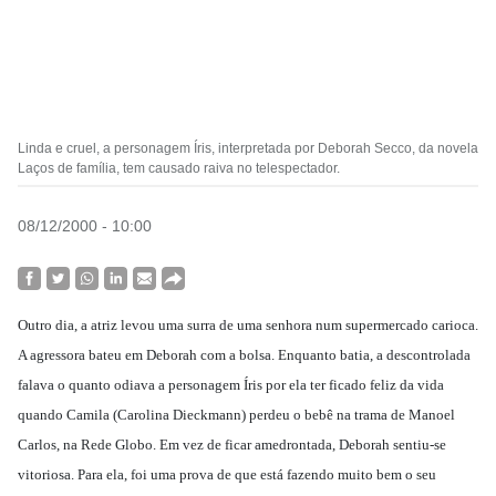
Linda e cruel, a personagem Íris, interpretada por Deborah Secco, da novela
Laços de família, tem causado raiva no telespectador.
08/12/2000 - 10:00
Outro dia, a atriz levou uma surra de uma senhora num supermercado carioca.
A agressora bateu em Deborah com a bolsa. Enquanto batia, a descontrolada
falava o quanto odiava a personagem Íris por ela ter ficado feliz da vida
quando Camila (Carolina Dieckmann) perdeu o bebê na trama de Manoel
Carlos, na Rede Globo. Em vez de ficar amedrontada, Deborah sentiu-se
vitoriosa. Para ela, foi uma prova de que está fazendo muito bem o seu