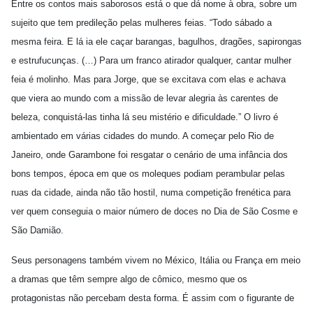
Entre os contos mais saborosos está o que dá nome à obra, sobre um
sujeito que tem predileção pelas mulheres feias. “Todo sábado a
mesma feira. E lá ia ele caçar barangas, bagulhos, dragões, sapirongas
e estrufucunças. (…) Para um franco atirador qualquer, cantar mulher
feia é molinho. Mas para Jorge, que se excitava com elas e achava
que viera ao mundo com a missão de levar alegria às carentes de
beleza, conquistá-las tinha lá seu mistério e dificuldade.” O livro é
ambientado em várias cidades do mundo. A começar pelo Rio de
Janeiro, onde Garambone foi resgatar o cenário de uma infância dos
bons tempos, época em que os moleques podiam perambular pelas
ruas da cidade, ainda não tão hostil, numa competição frenética para
ver quem conseguia o maior número de doces no Dia de São Cosme e
São Damião.
Seus personagens também vivem no México, Itália ou França em meio
a dramas que têm sempre algo de cômico, mesmo que os
protagonistas não percebam desta forma. É assim com o figurante de