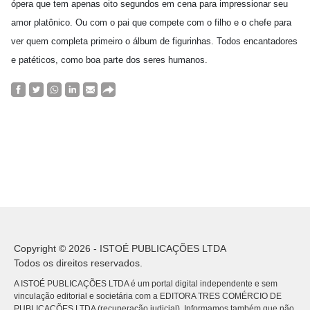
ópera que tem apenas oito segundos em cena para impressionar seu
amor platônico. Ou com o pai que compete com o filho e o chefe para
ver quem completa primeiro o álbum de figurinhas. Todos encantadores
e patéticos, como boa parte dos seres humanos.
Copyright © 2026 - ISTOÉ PUBLICAÇÕES LTDA
Todos os direitos reservados.
A ISTOÉ PUBLICAÇÕES LTDA é um portal digital independente e sem
vinculação editorial e societária com a EDITORA TRES COMÉRCIO DE
PUBLICACÕES LTDA (recuperação judicial). Informamos também que não