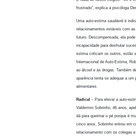
frustrado”, explica a psicóloga 
Uma auto-estima saudável é indi
relacionamentos estáveis com as 
futuro. Descompensada, ela pode 
incapacidade para desfrutar suce
estima criticam os outros, estão
Internacional de Auto-Estima, R
ao álcool e às drogas. Também de
aparência tenta se adequar a um p
alimentares.
Radical
– Para elevar a auto-est
Valdemiro Sobrinho, 46 anos, apel
dá para queimar o pé porque é mui
cinco anos, Sobrinho entrou em c
relacionamento com os colegas e n