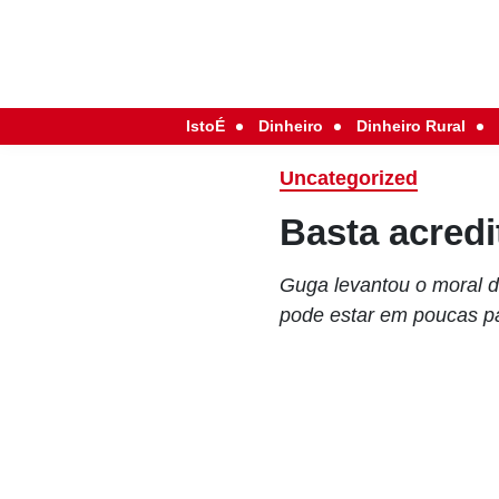
IstoÉ
Dinheiro
Dinheiro Rural
Uncategorized
Basta acredi
Guga levantou o moral d
pode estar em poucas pa