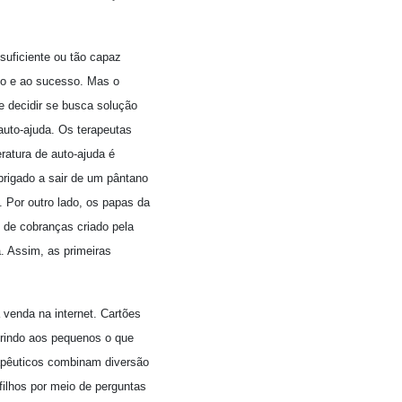
uficiente ou tão capaz
rio e ao sucesso. Mas o
 decidir se busca solução
auto-ajuda. Os terapeutas
ratura de auto-ajuda é
brigado a sair de um pântano
 Por outro lado, os papas da
 de cobranças criado pela
. Assim, as primeiras
 venda na internet. Cartões
erindo aos pequenos o que
apêuticos combinam diversão
filhos por meio de perguntas