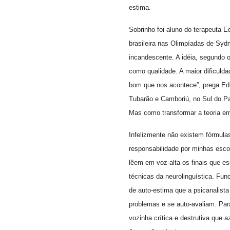
estima.
Sobrinho foi aluno do terapeuta E
brasileira nas Olimpíadas de Sydn
incandescente. A idéia, segundo 
como qualidade. A maior dificul
bom que nos acontece”, prega Edu
Tubarão e Camboriú, no Sul do P
Mas como transformar a teoria em
Infelizmente não existem fórmula
responsabilidade por minhas esco
lêem em voz alta os finais que 
técnicas da neurolinguística. Fu
de auto-estima que a psicanalist
problemas e se auto-avaliam. Par
vozinha crítica e destrutiva que