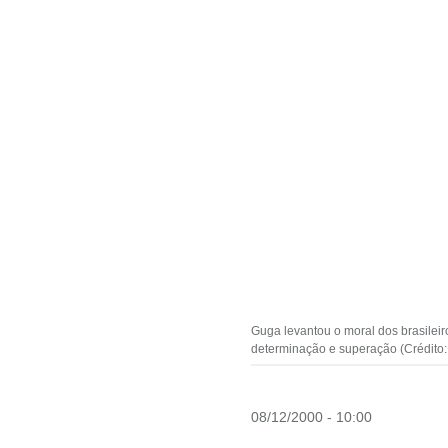
Guga levantou o moral dos brasilei
determinação e superação (Crédito:
08/12/2000 - 10:00