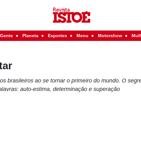
Gente
Planeta
Esportes
Menu
Motorshow
Mul
tar
os brasileiros ao se tornar o primeiro do mundo. O seg
lavras: auto-estima, determinação e superação