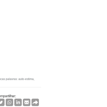
cas palavras: auto-estima,
mpartilhar: