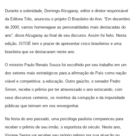
Durante a solenidade, Domingo Alzugaray, editor e diretor responsável
da Editora Três, anunciou o projeto O Brasileiro do Ano. “Em dezembro
de 2000, vamos homenagear as personalidades mais destacadas do
ano”, disse Alzugaray ao final de seu discurso. Assim foi feito. Nesta
edição, ISTOÉ tem o prazer de apresentar cinco brasileiros e uma
brasileira que se destacaram neste ano.
O ministro Paulo Renato Souza foi escolhido por seu trabalho em um
dos setores mais estratégicos para a afirmação do País como nação
viável e competitiva: a educação. Outro gaúcho, o senador Pedro
Simon, recebe o prêmio por ter atravessado o ano estocando, com
seus discursos certeiros, os moinhos da corrupção e da impunidade
públicas que teimam em nos envergonhar.
Na festa do ano passado, uma psicóloga paulista compareceu para
receber o prêmio de seu irmão, o esportista do século. Neste ano,
Viviane Senna vai receber seu próprio prêmio por sua atuação no