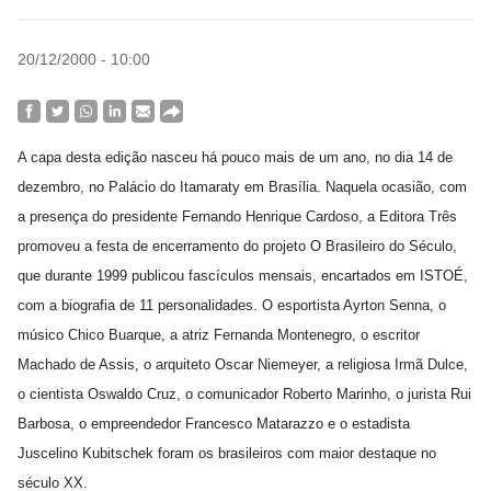
20/12/2000 - 10:00
A capa desta edição nasceu há pouco mais de um ano, no dia 14 de
dezembro, no Palácio do Itamaraty em Brasília. Naquela ocasião, com
a presença do presidente Fernando Henrique Cardoso, a Editora Três
promoveu a festa de encerramento do projeto O Brasileiro do Século,
que durante 1999 publicou fascículos mensais, encartados em ISTOÉ,
com a biografia de 11 personalidades. O esportista Ayrton Senna, o
músico Chico Buarque, a atriz Fernanda Montenegro, o escritor
Machado de Assis, o arquiteto Oscar Niemeyer, a religiosa Irmã Dulce,
o cientista Oswaldo Cruz, o comunicador Roberto Marinho, o jurista Rui
Barbosa, o empreendedor Francesco Matarazzo e o estadista
Juscelino Kubitschek foram os brasileiros com maior destaque no
século XX.