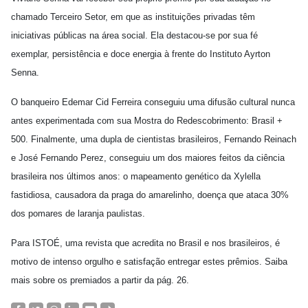
chamado Terceiro Setor, em que as instituições privadas têm
iniciativas públicas na área social. Ela destacou-se por sua fé
exemplar, persistência e doce energia à frente do Instituto Ayrton
Senna.
O banqueiro Edemar Cid Ferreira conseguiu uma difusão cultural nunca
antes experimentada com sua Mostra do Redescobrimento: Brasil +
500. Finalmente, uma dupla de cientistas brasileiros, Fernando Reinach
e José Fernando Perez, conseguiu um dos maiores feitos da ciência
brasileira nos últimos anos: o mapeamento genético da Xylella
fastidiosa, causadora da praga do amarelinho, doença que ataca 30%
dos pomares de laranja paulistas.
Para ISTOÉ, uma revista que acredita no Brasil e nos brasileiros, é
motivo de intenso orgulho e satisfação entregar estes prêmios. Saiba
mais sobre os premiados a partir da pág. 26.