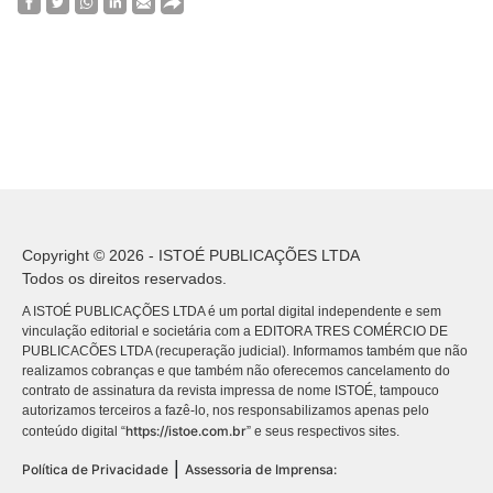
Copyright © 2026 - ISTOÉ PUBLICAÇÕES LTDA
Todos os direitos reservados.
A ISTOÉ PUBLICAÇÕES LTDA é um portal digital independente e sem
vinculação editorial e societária com a EDITORA TRES COMÉRCIO DE
PUBLICACÕES LTDA (recuperação judicial). Informamos também que não
realizamos cobranças e que também não oferecemos cancelamento do
contrato de assinatura da revista impressa de nome ISTOÉ, tampouco
autorizamos terceiros a fazê-lo, nos responsabilizamos apenas pelo
https://istoe.com.br
conteúdo digital “
” e seus respectivos sites.
|
Política de Privacidade
Assessoria de Imprensa: