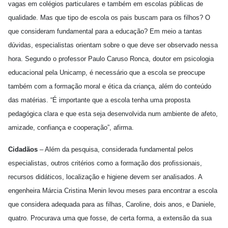
vagas em colégios particulares e também em escolas públicas de
qualidade. Mas que tipo de escola os pais buscam para os filhos? O
que consideram fundamental para a educação? Em meio a tantas
dúvidas, especialistas orientam sobre o que deve ser observado nessa
hora. Segundo o professor Paulo Caruso Ronca, doutor em psicologia
educacional pela Unicamp, é necessário que a escola se preocupe
também com a formação moral e ética da criança, além do conteúdo
das matérias. “É importante que a escola tenha uma proposta
pedagógica clara e que esta seja desenvolvida num ambiente de afeto,
amizade, confiança e cooperação”, afirma.
Cidadãos
– Além da pesquisa, considerada fundamental pelos
especialistas, outros critérios como a formação dos profissionais,
recursos didáticos, localização e higiene devem ser analisados. A
engenheira Márcia Cristina Menin levou meses para encontrar a escola
que considera adequada para as filhas, Caroline, dois anos, e Daniele,
quatro. Procurava uma que fosse, de certa forma, a extensão da sua