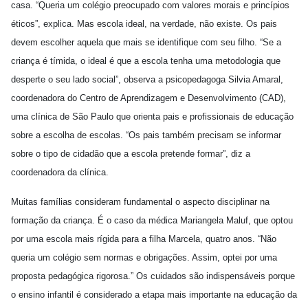
casa. “Queria um colégio preocupado com valores morais e princípios
éticos”, explica. Mas escola ideal, na verdade, não existe. Os pais
devem escolher aquela que mais se identifique com seu filho. “Se a
criança é tímida, o ideal é que a escola tenha uma metodologia que
desperte o seu lado social”, observa a psicopedagoga Silvia Amaral,
coordenadora do Centro de Aprendizagem e Desenvolvimento (CAD),
uma clínica de São Paulo que orienta pais e profissionais de educação
sobre a escolha de escolas. “Os pais também precisam se informar
sobre o tipo de cidadão que a escola pretende formar”, diz a
coordenadora da clínica.
Muitas famílias consideram fundamental o aspecto disciplinar na
formação da criança. É o caso da médica Mariangela Maluf, que optou
por uma escola mais rígida para a filha Marcela, quatro anos. “Não
queria um colégio sem normas e obrigações. Assim, optei por uma
proposta pedagógica rigorosa.” Os cuidados são indispensáveis porque
o ensino infantil é considerado a etapa mais importante na educação da