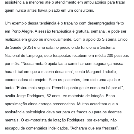
assistência a menores até o atendimento em ambulatórios para tratar
quem nunca antes havia pisado em um consultório.
Um exemplo dessa tendência é o trabalho com desempregados feito
em Porto Alegre. A sessão terapêutica é gratuita, semanal, e pode ser
realizada em grupo ou individualmente. Com o apoio do Sistema Único
de Saúde (SUS) e uma sala no prédio onde funciona o Sistema
Nacional de Emprego, sete terapeutas recebem em média 200 pessoas
por mês. “Nossa meta é ajudá-las a caminhar com segurança nessa
hora difícil em que a maioria desanima”, conta Margaret Tadiello,
coordenadora do projeto. Para os pacientes, tem sido uma ajuda e
tanto. “Estou mais seguro. Percebi quanta gente como eu há por aí”,
avalia Jorge Rodrigues, 52 anos, ex-motorista de lotação. Essa
aproximação ainda carrega preconceitos. Muitos acreditam que a
assistência psicológica deva ser para os fracos ou para os doentes
mentais. O ex-motorista de lotação Rodrigues, por exemplo, não
escapou de comentários indelicados. “Acharam que era frescura”,