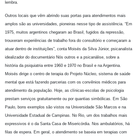
lembra.
Outros locais que vêm abrindo suas portas para atendimentos mais
amplos são as universidades, pioneiras nesse tipo de assistência. “Em
1975, muitos argentinos chegaram ao Brasil, fugidos da repressão,
trouxeram experiências de trabalho fora do consultório e começaram a
atuar dentro de instituições”, conta Moisés da Silva Júnior, psicanalista
idealizador do documentário Nós outros e a psicanálise, sobre a
história da psiquiatria entre 1960 e 1970 no Brasil e na Argentina.
Moisés dirige o centro de terapia do Projeto Núcleo, sistema de saúde
mental que está fazendo parcerias com os convênios médicos para
atendimento da população. Hoje, as clínicas-escolas de psicologia
prestam serviços gratuitamente ou por quantias simbólicas. Em São
Paulo, bons exemplos são vistos na Universidade São Marcos e na
Universidade Estadual de Campinas. No Rio, um dos trabalhos mais
expressivos é o da Santa Casa de Misericórdia. Nos ambulatórios, há
filas de espera. Em geral, o atendimento se baseia em terapias com