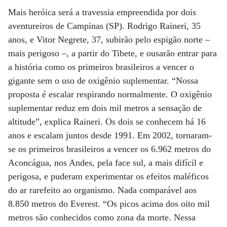
Mais heróica será a travessia empreendida por dois
aventureiros de Campinas (SP). Rodrigo Raineri, 35
anos, e Vitor Negrete, 37, subirão pelo espigão norte –
mais perigoso –, a partir do Tibete, e ousarão entrar para
a história como os primeiros brasileiros a vencer o
gigante sem o uso de oxigênio suplementar. “Nossa
proposta é escalar respirando normalmente. O oxigênio
suplementar reduz em dois mil metros a sensação de
altitude”, explica Raineri. Os dois se conhecem há 16
anos e escalam juntos desde 1991. Em 2002, tornaram-
se os primeiros brasileiros a vencer os 6.962 metros do
Aconcágua, nos Andes, pela face sul, a mais difícil e
perigosa, e puderam experimentar os efeitos maléficos
do ar rarefeito ao organismo. Nada comparável aos
8.850 metros do Everest. “Os picos acima dos oito mil
metros são conhecidos como zona da morte. Nessa