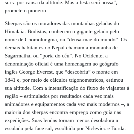
surra por causa da altitude. Mas a festa será nossa”,
promete o pioneiro.
Sherpas são os moradores das montanhas geladas do
Himalaia. Budistas, conhecem o gigante gelado pelo
nome de Chomolungma, ou “deusa-mãe do mundo”. Os
demais habitantes do Nepal chamam a montanha de
Sagarmatha, ou “porta do céu”. No Ocidente, a
denominação oficial é uma homenagem ao geógrafo
inglês George Everest, que “descobriu” o monte em
1841 e, por meio de cálculos trigonométricos, estimou
sua altitude. Com a intensificação do fluxo de viajantes à
região – estimulados por resultados cada vez mais
animadores e equipamentos cada vez mais modernos –, a
maioria dos sherpas encontra emprego como guia nas
expedições. Suas lendas tornam menos desoladora a
escalada pela face sul, escolhida por Niclevicz e Burda.