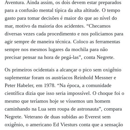
Aventura. Ainda assim, os dois devem estar preparados
para a confusão mental típica da alta altitude. O tempo
gasto para tomar decisões é maior do que ao nível do
mar, motivo da maioria dos acidentes. “Checamos
diversas vezes cada procedimento e nos policiamos para
agir sempre de maneira técnica. Coloco as ferramentas
sempre nos mesmos lugares da mochila para não
precisar pensar na hora de pegá-las”, conta Negrete.
Os primeiros ocidentais a alcançar o pico sem oxigênio
suplementar foram os austríacos Reinhold Messner e
Peter Habeler, em 1978. “Na época, a comunidade
científica dizia que isso seria impossível. O choque foi o
mesmo que teríamos hoje se víssemos um homem
caminhando na Lua sem roupa de astronauta”, compara
Negrete. Veterano de duas subidas ao Everest sem
oxigênio, o americano Ed Viesturs conta que a sensação