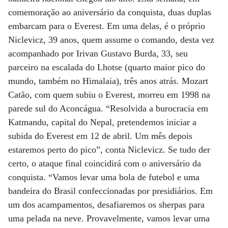
comemoração ao aniversário da conquista, duas duplas
embarcam para o Everest. Em uma delas, é o próprio
Niclevicz, 39 anos, quem assume o comando, desta vez
acompanhado por Irivan Gustavo Burda, 33, seu
parceiro na escalada do Lhotse (quarto maior pico do
mundo, também no Himalaia), três anos atrás. Mozart
Catão, com quem subiu o Everest, morreu em 1998 na
parede sul do Aconcágua. “Resolvida a burocracia em
Katmandu, capital do Nepal, pretendemos iniciar a
subida do Everest em 12 de abril. Um mês depois
estaremos perto do pico”, conta Niclevicz. Se tudo der
certo, o ataque final coincidirá com o aniversário da
conquista. “Vamos levar uma bola de futebol e uma
bandeira do Brasil confeccionadas por presidiários. Em
um dos acampamentos, desafiaremos os sherpas para
uma pelada na neve. Provavelmente, vamos levar uma