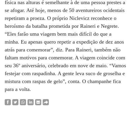
física nas alturas é semelhante à de uma pessoa prestes a
se afogar. Até hoje, menos de 50 aventureiros ocidentais
repetiram a proeza. O próprio Niclevicz reconhece o
heroísmo da batalha prometida por Raineri e Negrete.
“Eles farão uma viagem bem mais difícil do que a
minha. Eu apenas quero repetir a expedição de dez anos
atrás para comemorar”, diz. Para Raineri, também não
faltam motivos para comemorar. A viagem coincide com
seu 36º aniversário, celebrado em nove de maio. “Vamos
festejar com raspadinha. A gente leva suco de groselha e
mistura com raspas de gelo”, conta. O champanhe fica
para a volta.