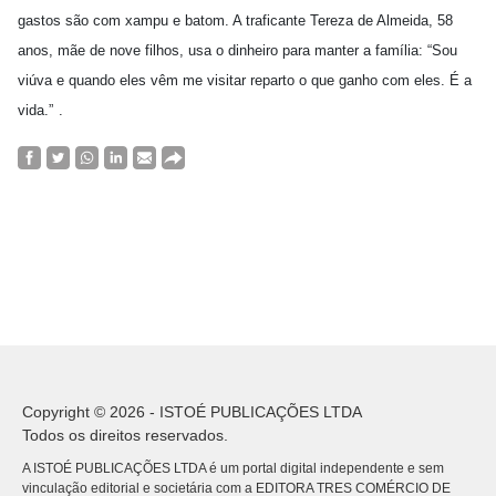
gastos são com xampu e batom. A traficante Tereza de Almeida, 58
anos, mãe de nove filhos, usa o dinheiro para manter a família: “Sou
viúva e quando eles vêm me visitar reparto o que ganho com eles. É a
vida.”
.
Copyright © 2026 - ISTOÉ PUBLICAÇÕES LTDA
Todos os direitos reservados.
A ISTOÉ PUBLICAÇÕES LTDA é um portal digital independente e sem
vinculação editorial e societária com a EDITORA TRES COMÉRCIO DE