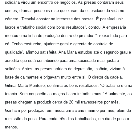
solidária virou um encontro de negócios. As presas contaram seus
crimes, dramas pessoais e se queixaram da ociosidade da vida no
cárcere. “Resolvi apostar no interesse das presas. É possível unir
lucros e trabalho social com bons resultados”, contou. A empresária
montou uma linha de produção dentro do presídio. “Trouxe tudo para
cá. Tenho costureira, ajudante-geral e gerente de controle de
qualidade”, afirmou satisfeita. Ana Maria estudou até o segundo grau e
acredita que está contribuindo para uma sociedade mais justa e
solidária. Antes, as presas sofriam de depressão, insônia, viviam à
base de calmantes e brigavam muito entre si. O diretor da cadeia,
Gilmar Marto Monteiro, confirma os bons resultados: “O trabalho é uma
terapia. Sem ocupação as moças ficam irritadíssimas.” Atualmente, as
presas chegam a produzir cerca de 20 mil travesseiros por mês.
Ganham por produção, em média um salário mínimo por mês, além da
remissão da pena. Para cada três dias trabalhados, um dia de pena a
menos.