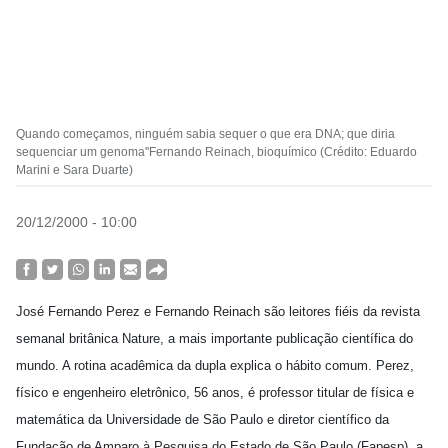
Quando começamos, ninguém sabia sequer o que era DNA; que diria
sequenciar um genoma''Fernando Reinach, bioquímico (Crédito: Eduardo
Marini e Sara Duarte)
20/12/2000 - 10:00
José Fernando Perez e Fernando Reinach são leitores fiéis da revista
semanal britânica Nature, a mais importante publicação científica do
mundo. A rotina acadêmica da dupla explica o hábito comum. Perez,
físico e engenheiro eletrônico, 56 anos, é professor titular de física e
matemática da Universidade de São Paulo e diretor científico da
Fundação de Amparo à Pesquisa do Estado de São Paulo (Fapesp), a