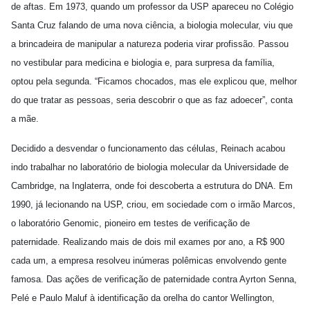
de aftas. Em 1973, quando um professor da USP apareceu no Colégio
Santa Cruz falando de uma nova ciência, a biologia molecular, viu que
a brincadeira de manipular a natureza poderia virar profissão. Passou
no vestibular para medicina e biologia e, para surpresa da família,
optou pela segunda. “Ficamos chocados, mas ele explicou que, melhor
do que tratar as pessoas, seria descobrir o que as faz adoecer”, conta
a mãe.
Decidido a desvendar o funcionamento das células, Reinach acabou
indo trabalhar no laboratório de biologia molecular da Universidade de
Cambridge, na Inglaterra, onde foi descoberta a estrutura do DNA. Em
1990, já lecionando na USP, criou, em sociedade com o irmão Marcos,
o laboratório Genomic, pioneiro em testes de verificação de
paternidade. Realizando mais de dois mil exames por ano, a R$ 900
cada um, a empresa resolveu inúmeras polêmicas envolvendo gente
famosa. Das ações de verificação de paternidade contra Ayrton Senna,
Pelé e Paulo Maluf à identificação da orelha do cantor Wellington,