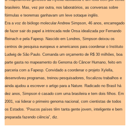
brasileiro. Mas, vez por outra, nos laboratórios, as conversas sobre
fórmulas e teoremas ganhavam um leve sotaque inglês.
Era a voz do biólogo molecular Andrew Simpson, 46 anos, encarregado
de fazer sair do papel a intrincada rede Onsa idealizada por Fernando
Reinach e pela Fapesp. Nascido em Londres, Simpson deixou os
centros de pesquisa europeus e americanos para coordenar o Instituto
Ludwig de São Paulo. Comanda um orçamento de R$ 30 milhões, boa
parte gasta no mapeamento do Genoma do Câncer Humano, feito em
parceria com a Fapesp. Convidado a coordenar o projeto Xylella,
desenvolveu programas, treinou pesquisadores, fiscalizou trabalhos e
ainda ajudou a escrever o artigo para a Nature. Radicado no Brasil há
dez anos, Simpson é casado com uma brasileira e tem dois filhos. Em
2001, vai liderar o primeiro genoma nacional, com cientistas de todos
os Estados. “Poucos países têm tanta gente jovem, inteligente e bem
preparada fazendo ciência”, diz.