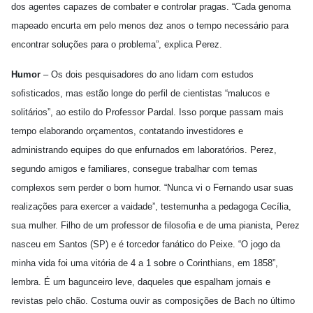
dos agentes capazes de combater e controlar pragas. “Cada genoma
mapeado encurta em pelo menos dez anos o tempo necessário para
encontrar soluções para o problema”, explica Perez.
Humor
– Os dois pesquisadores do ano lidam com estudos
sofisticados, mas estão longe do perfil de cientistas “malucos e
solitários”, ao estilo do Professor Pardal. Isso porque passam mais
tempo elaborando orçamentos, contatando investidores e
administrando equipes do que enfurnados em laboratórios. Perez,
segundo amigos e familiares, consegue trabalhar com temas
complexos sem perder o bom humor. “Nunca vi o Fernando usar suas
realizações para exercer a vaidade”, testemunha a pedagoga Cecília,
sua mulher. Filho de um professor de filosofia e de uma pianista, Perez
nasceu em Santos (SP) e é torcedor fanático do Peixe. “O jogo da
minha vida foi uma vitória de 4 a 1 sobre o Corinthians, em 1858”,
lembra. É um bagunceiro leve, daqueles que espalham jornais e
revistas pelo chão. Costuma ouvir as composições de Bach no último