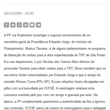
26/12/2000 - 10:00
A PF vai finalmente investigar o suposto envolvimento do ex-
secretário-geral da Presidência Eduardo Jorge, do ministro do
Planejamento, Martus Tavares, e de alguns parlamentares no esquema
de liberação de verbas para a obra superfaturada do TRT de São Paulo.
Em seu depoimento, o juiz Nicolau dos Santos Neto afirmou ter
procurado Tavares para obter verbas para o TRT. Disse também que os
encontros foram intermediados por Eduardo Jorge e que é amigo do
senador Romeu Tuma (PFL-SP). Essas relações foram divulgadas em
julho com exclusividade por ISTOÉ. A reportagem relatava uma
conversa mantida pelo juiz com um amigo e gravada por este. Na
época, a PF simplesmente questionou a autenticidade da fita e ignorou
seu conteúdo. ISTOÉ serviu de roteiro no interrogatório para o delegado