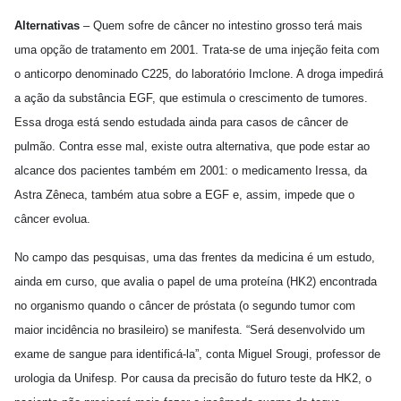
Alternativas
– Quem sofre de câncer no intestino grosso terá mais
uma opção de tratamento em 2001. Trata-se de uma injeção feita com
o anticorpo denominado C225, do laboratório Imclone. A droga impedirá
a ação da substância EGF, que estimula o crescimento de tumores.
Essa droga está sendo estudada ainda para casos de câncer de
pulmão. Contra esse mal, existe outra alternativa, que pode estar ao
alcance dos pacientes também em 2001: o medicamento Iressa, da
Astra Zêneca, também atua sobre a EGF e, assim, impede que o
câncer evolua.
No campo das pesquisas, uma das frentes da medicina é um estudo,
ainda em curso, que avalia o papel de uma proteína (HK2) encontrada
no organismo quando o câncer de próstata (o segundo tumor com
maior incidência no brasileiro) se manifesta. “Será desenvolvido um
exame de sangue para identificá-la”, conta Miguel Srougi, professor de
urologia da Unifesp. Por causa da precisão do futuro teste da HK2, o