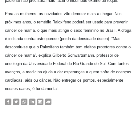
paciente não precisará mais fazer o incômodo exame de toque.
Para as mulheres, as novidades vão demorar mais a chegar. Nos
próximos anos, o remédio Raloxifeno poderá ser usado para prevenir
câncer de mama, o que mais atinge o sexo feminino no Brasil. A droga
é indicada contra osteoporose (perda da densidade óssea). “Mas
descobriu-se que o Raloxifeno também tem efeitos protetores contra o
câncer de mama”, explica Gilberto Schwartsmann, professor de
oncologia da Universidade Federal do Rio Grande do Sul. Com tantos
avanços, a medicina ajuda a dar esperanças a quem sofre de doenças
cardíacas, aids ou câncer. Não entregar os pontos, especialmente
nesses casos, é fundamental.