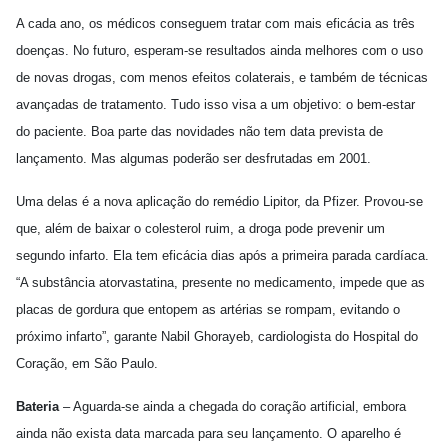
A cada ano, os médicos conseguem tratar com mais eficácia as três
doenças. No futuro, esperam-se resultados ainda melhores com o uso
de novas drogas, com menos efeitos colaterais, e também de técnicas
avançadas de tratamento. Tudo isso visa a um objetivo: o bem-estar
do paciente. Boa parte das novidades não tem data prevista de
lançamento. Mas algumas poderão ser desfrutadas em 2001.
Uma delas é a nova aplicação do remédio Lipitor, da Pfizer. Provou-se
que, além de baixar o colesterol ruim, a droga pode prevenir um
segundo infarto. Ela tem eficácia dias após a primeira parada cardíaca.
“A substância atorvastatina, presente no medicamento, impede que as
placas de gordura que entopem as artérias se rompam, evitando o
próximo infarto”, garante Nabil Ghorayeb, cardiologista do Hospital do
Coração, em São Paulo.
Bateria
– Aguarda-se ainda a chegada do coração artificial, embora
ainda não exista data marcada para seu lançamento. O aparelho é