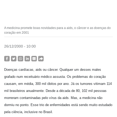
A medicina promete boas novidades para a aids, o câncer e as doenças do
coração em 2001
26/12/2000 - 10:00
Doenças cardíacas, aids ou câncer. Qualquer um desses males
grafado num receituário médico assusta. Os problemas do coração
causam, em média, 300 mil óbitos por ano. Já os tumores vitimam 114
mil brasileiros anualmente. Desde a década de 80, 102 mil pessoas
morreram contaminadas pelo vírus da aids. Mas, a medicina não
dormiu no ponto. Esse trio de enfermidades está sendo muito estudado
pela ciência, inclusive no Brasil.