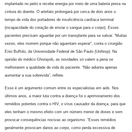
implantado no peito e recebe energia por meio de uma bateria presa na
cintura do doente. O artefato prolongará por cerca de dois anos o
tempo de vida dos portadores de insuficiência cardíaca terminal
(incapacidade do coração de enviar o sangue para o corpo). Esses
pacientes precisam aguardar por um transplante para se salvar. “Muitas
vezes, eles morrem porque não aguentam esperar”, conta o cirurgião
Enio Buffolo, da Universidade Federal de São Paulo (Unifesp). Na
opinião do médico Ghorayeb, as novidades só valem a pena se
melhorarem a qualidade de vida do paciente. “Não adianta apenas
aumentar a sua sobrevida”, reflete.
Esse é um argumento comum entre os especialistas em aids. Nos
últimos anos, a maior luta contra a doença foi o aprimoramento dos
remédios potentes contra o HIV, o vírus causador da doença, para que
eles tenham o mesmo efeito com um número menor de doses e sem
provocar consequências nocivas ao organismo. “Esses remédios
geralmente provocam danos ao corpo, como perda excessiva de