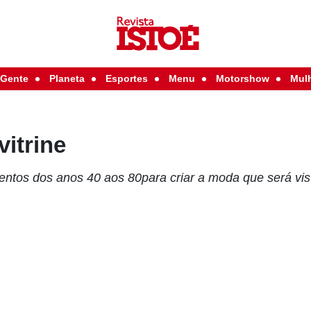
Gente
Planeta
Esportes
Menu
Motorshow
Mul
vitrine
mentos dos anos 40 aos 80para criar a moda que será vi