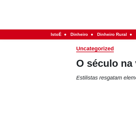
IstoÉ
Dinheiro
Dinheiro Rural
Uncategorized
O século na 
Estilistas resgatam ele