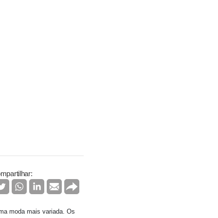
mpartilhar:
 uma moda mais variada. Os