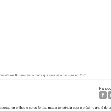
anos 40 aos 80para criar a moda que será vista nas ruas em 2001
Para co
obertas de brilhos e cores fortes, mas a tendência para o próximo ano é de