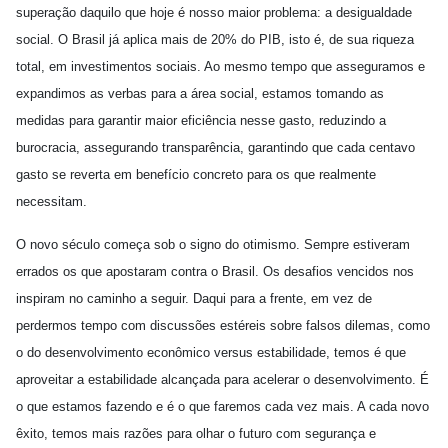
superação daquilo que hoje é nosso maior problema: a desigualdade
social. O Brasil já aplica mais de 20% do PIB, isto é, de sua riqueza
total, em investimentos sociais. Ao mesmo tempo que asseguramos e
expandimos as verbas para a área social, estamos tomando as
medidas para garantir maior eficiência nesse gasto, reduzindo a
burocracia, assegurando transparência, garantindo que cada centavo
gasto se reverta em benefício concreto para os que realmente
necessitam.
O novo século começa sob o signo do otimismo. Sempre estiveram
errados os que apostaram contra o Brasil. Os desafios vencidos nos
inspiram no caminho a seguir. Daqui para a frente, em vez de
perdermos tempo com discussões estéreis sobre falsos dilemas, como
o do desenvolvimento econômico versus estabilidade, temos é que
aproveitar a estabilidade alcançada para acelerar o desenvolvimento. É
o que estamos fazendo e é o que faremos cada vez mais. A cada novo
êxito, temos mais razões para olhar o futuro com segurança e