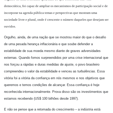
democrática, foi capaz de ampliar os mecanismos de participação social e de
incorporar na agenda pública temas e perspectivas que mostram uma
sociedade livre e plural, onde é crescente o número daqueles que desejam ser
ouvidos.
Orgulho, ainda, de uma nação que se mostrou maior do que o desafio
de uma pesada herança inflacionária e que soube defender a
estabilidade de sua moeda mesmo diante de graves adversidades
externas. Quando fomos surpreendidos por uma crise internacional que
nos forçou a rápidas e duras medidas de ajuste, o povo brasileiro
compreendeu o valor da estabilidade e venceu as turbulências. Essa
vitória foi a vitória da confiança em nós mesmos e nos objetivos que
queremos e temos condições de alcançar. Essa confiança é hoje
reconhecida internacionalmente. Prova disso são os investimentos que
estamos recebendo (US$ 100 bilhões desde 1997).
E não se pense que a retomada do crescimento – a indústria está