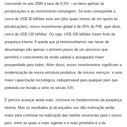
crescendo no ano 2000 à taxa de 6,5% – se deve apenas às
privatizações e ao investimento estrangeiro. Se este corresponde a
cerca de US$ 30 bilhões este ano (dos quais menos de um quinto às
privatizações), nosso investimento global é de 20% do PIB, quer dizer,
cerca de US$ 130 bilhões. Ou seja, US$ 100 bilhões foram fruto da
poupança interna. A queda que já testemunhamos nas taxas de
desemprego são apenas o primeiro passo de um processo que
permitirá o crescimento da renda salarial e assegurará maior
prosperidade para todos. Além disso, esses investimentos significam a
modernização de nossa estrutura produtiva, de nossos serviços, e uma
maior capacitação tecnológica, indispensável para qualquer país que
pretenda ser levado a sério no século XXI.
É preciso avançar ainda mais, inclusive no fortalecimento da poupança
interna. Mas os resultados já alcançados nos dão motivação ainda
maior para continuar na realização das tarefas essenciais para o nosso
país, entre as quais a mais urgente e a mais prioritária é a da