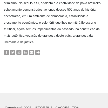
otimismo. No século XXI, o talento e a criatividade do povo brasileiro –
sobejamente demonstrados ao longo desses 500 anos de história –
encontrarão, em um ambiente de democracia, estabilidade e
crescimento econômico, o solo fértil que lhes permitirá florescer e
frutificar, agora sem os impedimentos do passado, na construção da
mais autêntica vocação de grandeza deste país: a grandeza da
liberdade e da justiça.
Copyright © 2026 - ISTOÉ PUBLICAÇÕES LTDA