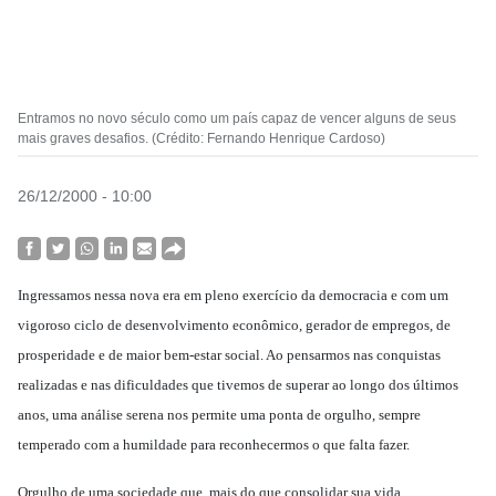
Entramos no novo século como um país capaz de vencer alguns de seus
mais graves desafios. (Crédito: Fernando Henrique Cardoso)
26/12/2000 - 10:00
Ingressamos nessa nova era em pleno exercício da democracia e com um
vigoroso ciclo de desenvolvimento econômico, gerador de empregos, de
prosperidade e de maior bem-estar social. Ao pensarmos nas conquistas
realizadas e nas dificuldades que tivemos de superar ao longo dos últimos
anos, uma análise serena nos permite uma ponta de orgulho, sempre
temperado com a humildade para reconhecermos o que falta fazer.
Orgulho de uma sociedade que, mais do que consolidar sua vida