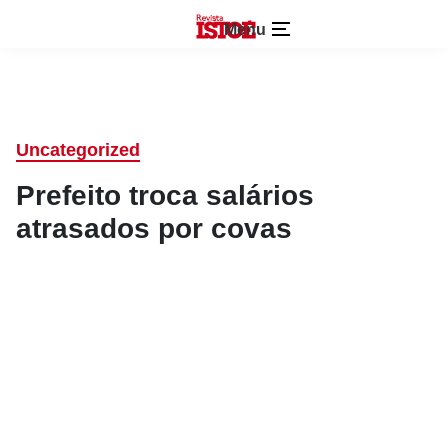
Menu
Uncategorized
Prefeito troca salários
atrasados por covas