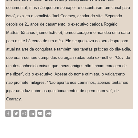
sentimental, mas não querem se expor, e encontraram um canal para
isso”, explica o jornalista Jael Coaracy, criador do site. Separado
depois de 21 anos de casamento, o executivo carioca Rogério
Mattos, 53 anos (nome fictício), tomou coragem e mandou uma carta
para o site há cerca de um mês. Ele se queixava do seu despreparo
atual na arte da conquista e também nas tarefas práticas do dia-a-dia,
que eram sempre cumpridas ou organizadas pela ex-mulher. “Ouvi de
um desconhecido coisas que meus amigos não tinham coragem de
me dizer”, diz o executivo. Apesar do nome otimista, o vaidarcerto
não promete milagres. “Não apontamos caminhos, apenas tentamos
jogar uma luz sobre os questionamentos de quem escreve”, diz
Coaracy.