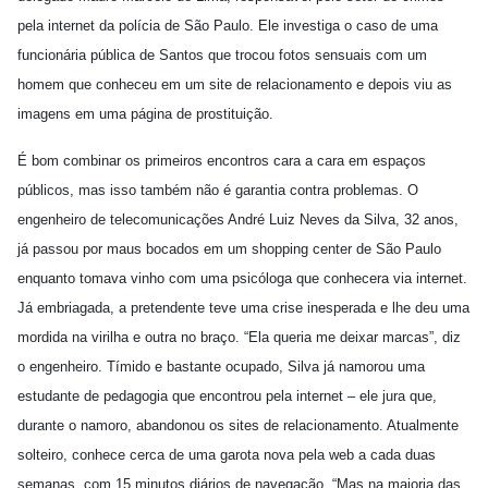
pela internet da polícia de São Paulo. Ele investiga o caso de uma
funcionária pública de Santos que trocou fotos sensuais com um
homem que conheceu em um site de relacionamento e depois viu as
imagens em uma página de prostituição.
É bom combinar os primeiros encontros cara a cara em espaços
públicos, mas isso também não é garantia contra problemas. O
engenheiro de telecomunicações André Luiz Neves da Silva, 32 anos,
já passou por maus bocados em um shopping center de São Paulo
enquanto tomava vinho com uma psicóloga que conhecera via internet.
Já embriagada, a pretendente teve uma crise inesperada e lhe deu uma
mordida na virilha e outra no braço. “Ela queria me deixar marcas”, diz
o engenheiro. Tímido e bastante ocupado, Silva já namorou uma
estudante de pedagogia que encontrou pela internet – ele jura que,
durante o namoro, abandonou os sites de relacionamento. Atualmente
solteiro, conhece cerca de uma garota nova pela web a cada duas
semanas, com 15 minutos diários de navegação. “Mas na maioria das