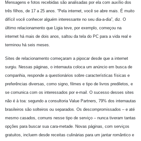
Mensagens e fotos recebidas são analisadas por ela com auxílio dos
três filhos, de 17 a 25 anos. “Pela internet, você se abre mais. É muito
difícil você conhecer alguém interessante no seu dia-a-dia”, diz. O
último relacionamento que Ligia teve, por exemplo, começou na
internet há mais de dois anos, saltou da tela do PC para a vida real e
terminou há seis meses.
Sites de relacionamento começaram a pipocar desde que a internet
surgiu. Nessas páginas, o internauta coloca um anúncio em busca de
companhia, responde a questionários sobre características físicas e
preferências diversas, como signo, filmes e tipo de livros prediletos, e
se comunica com os interessados por e-mail. O sucesso desses sites
não é à toa: segundo a consultoria Value Partners, 79% dos internautas
brasileiros são solteiros ou separados. Os descompromissados – e até
mesmo casados, comuns nesse tipo de serviço – nunca tiveram tantas
opções para buscar sua cara-metade. Novas páginas, com serviços
gratuitos, incluem desde receitas culinárias para um jantar romântico e