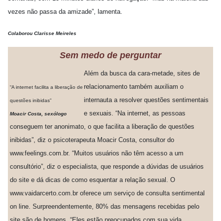
vezes não passa da amizade”, lamenta.
Colaborou Clarisse Meireles
Sem medo de perguntar
Além da busca da cara-metade, sites de
relacionamento também auxiliam o
“A internet facilita a liberação de
internauta a resolver questões sentimentais
questões inibidas”
e sexuais. “Na internet, as pessoas
Moacir Costa, sexólogo
conseguem ter anonimato, o que facilita a liberação de questões
inibidas”, diz o psicoterapeuta Moacir Costa, consultor do
www.feelings.com.br. “Muitos usuários não têm acesso a um
consultório”, diz o especialista, que responde a dúvidas de usuários
do site e dá dicas de como esquentar a relação sexual. O
www.vaidarcerto.com.br oferece um serviço de consulta sentimental
on line. Surpreendentemente, 80% das mensagens recebidas pelo
site são de homens. “Eles estão preocupados com sua vida