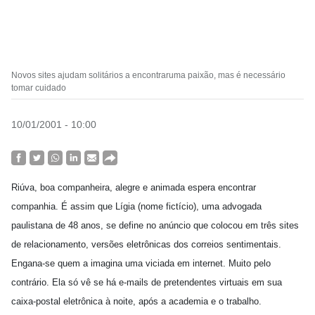
Novos sites ajudam solitários a encontraruma paixão, mas é necessário
tomar cuidado
10/01/2001 - 10:00
Riúva, boa companheira, alegre e animada espera encontrar
companhia. É assim que Lígia (nome fictício), uma advogada
paulistana de 48 anos, se define no anúncio que colocou em três sites
de relacionamento, versões eletrônicas dos correios sentimentais.
Engana-se quem a imagina uma viciada em internet. Muito pelo
contrário. Ela só vê se há e-mails de pretendentes virtuais em sua
caixa-postal eletrônica à noite, após a academia e o trabalho.