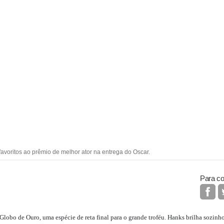
voritos ao prêmio de melhor ator na entrega do Oscar.
Para co
Globo de Ouro, uma espécie de reta final para o grande troféu. Hanks brilha sozinh