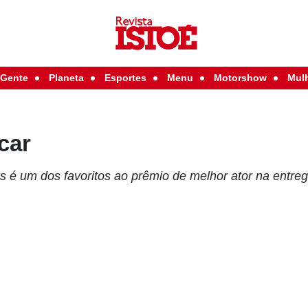
Gente
Planeta
Esportes
Menu
Motorshow
Mul
car
é um dos favoritos ao prêmio de melhor ator na entreg