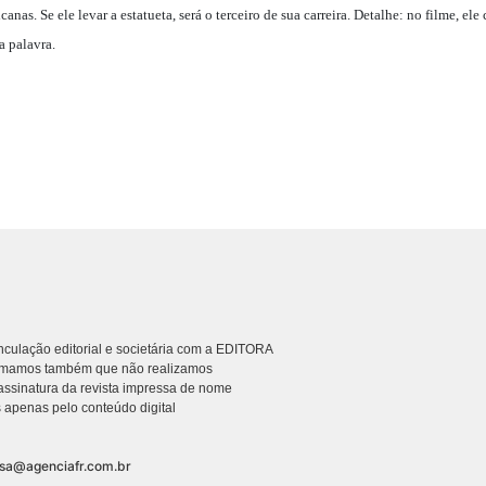
canas. Se ele levar a estatueta, será o terceiro de sua carreira. Detalhe: no filme, e
a palavra.
culação editorial e societária com a EDITORA
rmamos também que não realizamos
ssinatura da revista impressa de nome
 apenas pelo conteúdo digital
nsa@agenciafr.com.br