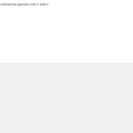
le contracena apenas com o mar e