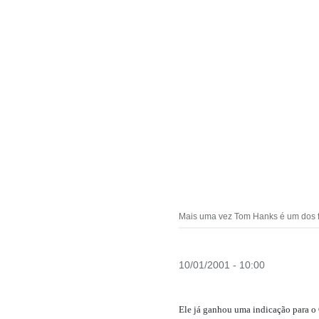
Mais uma vez Tom Hanks é um dos fa
10/01/2001 - 10:00
Ele já ganhou uma indicação para o 