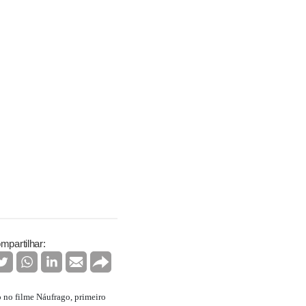
mpartilhar:
o no filme Náufrago, primeiro