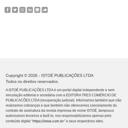
Copyright © 2026 - ISTOÉ PUBLICAÇÕES LTDA
Todos os direitos reservados.
A ISTOÉ PUBLICAÇÕES LTDA é um portal digital independente e sem
vinculação editorial e societária com a EDITORA TRES COMÉRCIO DE
PUBLICACÕES LTDA (recuperação judicial). Informamos também que não
realizamos cobranças e que também não oferecemos cancelamento do
contrato de assinatura da revista impressa de nome ISTOÉ, tampouco
autorizamos terceiros a fazê-lo, nos responsabilizamos apenas pelo
https://istoe.com.br
conteúdo digital “
” e seus respectivos sites.