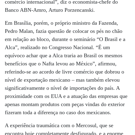
comércio internacional”, diz o economista-chefe do
Banco ABN-Amro, Arturo Porzencanski.
Em Brasília, porém, o próprio ministro da Fazenda,
Pedro Malan, fazia questão de colocar os pés no chão
em relação ao bloco, durante o seminário “O Brasil e a
Alca”, realizado no Congresso Nacional. “É um
equívoco achar que a Alca traria ao Brasil os mesmos
benefícios que o Nafta levou ao México”, afirmou,
referindo-se ao acordo de livre comércio que dobrou o
nível de exportação mexicano – mas também elevou
significativamente o nível de importações do país. A
proximidade com os EUA e a atuação das empresas que
apenas montam produtos com peças vindas do exterior
fizeram toda a diferença no caso dos mexicanos.
A experiência traumática com o Mercosul, que se
encontra hoje completamente desfigurado, e a enorme