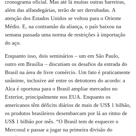
cronograma oficial. Mas até lá muitas outras barreiras,
além das alfandegárias, terão de ser derrubadas. A
atenção dos Estados Unidos se voltou para o Oriente
Médio. E, na contramão da aliança, o país baixou na
semana passada uma norma de restrições à importação
do aço.
Enquanto isso, dois seminários – um em São Paulo,
outro em Brasília – discutiam os desafios da entrada do
Brasil na área de livre comércio. Um fato é praticamente
unânime, inclusive até entre os detratores do acordo: a
Alca é oportuna para o Brasil ampliar mercados no
Exterior, principalmente nos EUA. Enquanto os
americanos têm déficits diários de mais de US$ 1 bilhão,
os produtos brasileiros desembarcam por lá ao ritmo de
US$ 1 bilhão por mês. “O Brasil tem de esquecer o
Mercosul e passar a jogar na primeira divisão do