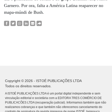
Garnero. Por ora, falta a América Latina reaparecer no
mapa-múndi de Bush.
Copyright © 2026 - ISTOÉ PUBLICAÇÕES LTDA
Todos os direitos reservados.
A ISTOÉ PUBLICAÇÕES LTDA é um portal digital independente e sem
vinculação editorial e societária com a EDITORA TRES COMÉRCIO DE
PUBLICACÕES LTDA (recuperação judicial). Informamos também que não
realizamos cobranças e que também não oferecemos cancelamento do
contrato de assinatura da revista impressa de nome ISTOÉ, tampouco