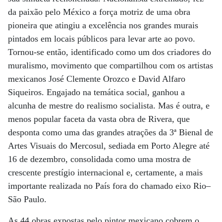
da paixão pelo México a força motriz de uma obra
pioneira que atingiu a excelência nos grandes murais
pintados em locais públicos para levar arte ao povo.
Tornou-se então, identificado como um dos criadores do
muralismo, movimento que compartilhou com os artistas
mexicanos José Clemente Orozco e David Alfaro
Siqueiros. Engajado na temática social, ganhou a
alcunha de mestre do realismo socialista. Mas é outra, e
menos popular faceta da vasta obra de Rivera, que
desponta como uma das grandes atrações da 3ª Bienal de
Artes Visuais do Mercosul, sediada em Porto Alegre até
16 de dezembro, consolidada como uma mostra de
crescente prestígio internacional e, certamente, a mais
importante realizada no País fora do chamado eixo Rio–
São Paulo.
As 44 obras expostas pelo pintor mexicano cobrem o