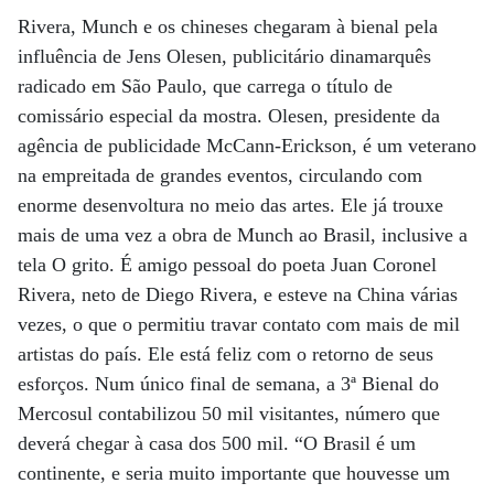
Rivera, Munch e os chineses chegaram à bienal pela
influência de Jens Olesen, publicitário dinamarquês
radicado em São Paulo, que carrega o título de
comissário especial da mostra. Olesen, presidente da
agência de publicidade McCann-Erickson, é um veterano
na empreitada de grandes eventos, circulando com
enorme desenvoltura no meio das artes. Ele já trouxe
mais de uma vez a obra de Munch ao Brasil, inclusive a
tela O grito. É amigo pessoal do poeta Juan Coronel
Rivera, neto de Diego Rivera, e esteve na China várias
vezes, o que o permitiu travar contato com mais de mil
artistas do país. Ele está feliz com o retorno de seus
esforços. Num único final de semana, a 3ª Bienal do
Mercosul contabilizou 50 mil visitantes, número que
deverá chegar à casa dos 500 mil. “O Brasil é um
continente, e seria muito importante que houvesse um