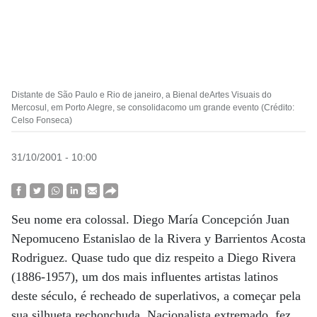
Distante de São Paulo e Rio de janeiro, a Bienal deArtes Visuais do
Mercosul, em Porto Alegre, se consolidacomo um grande evento (Crédito:
Celso Fonseca)
31/10/2001 - 10:00
Seu nome era colossal. Diego María Concepción Juan
Nepomuceno Estanislao de la Rivera y Barrientos Acosta
Rodriguez. Quase tudo que diz respeito a Diego Rivera
(1886-1957), um dos mais influentes artistas latinos
deste século, é recheado de superlativos, a começar pela
sua silhueta rechonchuda. Nacionalista extremado, fez