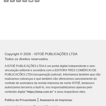
Copyright © 2026 - ISTOÉ PUBLICAÇÕES LTDA
Todos os direitos reservados.
A ISTOÉ PUBLICAÇÕES LTDA é um portal digital independente e sem
vinculação editorial e societária com a EDITORA TRES COMÉRCIO DE
PUBLICACÕES LTDA (recuperação judicial). Informamos também que não
realizamos cobranças e que também não oferecemos cancelamento do
contrato de assinatura da revista impressa de nome ISTOÉ, tampouco
autorizamos terceiros a fazê-lo, nos responsabilizamos apenas pelo
https://istoe.com.br
conteúdo digital “
” e seus respectivos sites.
|
Política de Privacidade
Assessoria de Imprensa: