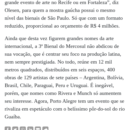
grande evento de arte no Recife ou em Fortaleza”, diz
Olesen, para quem a mostra gaúcha possui o mesmo
nível das bienais de São Paulo. Só que com um formato
reduzido, proporcional ao orçamento de R$ 4 milhões.
Ainda que desta vez figurem grandes nomes da arte
internacional, a 3ª Bienal do Mercosul não abdicou de
sua vocação, que é centrar seu foco na produção latina,
nem sempre prestigiada. No todo, reúne em 12 mil
metros quadrados, distribuídos em seis espaços, 400
obras de 129 artistas de sete países – Argentina, Bolívia,
Brasil, Chile, Paraguai, Peru e Uruguai. É inegável,
porém, que nomes como Rivera e Munch só aumentem
seu interesse. Agora, Porto Alegre tem um evento que se
rivaliza em espetáculo com o belíssimo pôr-do-sol do rio
Guaíba.