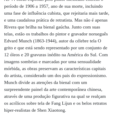
período de 1906 a 1957, ano de sua morte, incluindo
uma fase de influência cubista, que rejeitaria mais tarde,
e uma caudalosa prática de retratista. Mas não é apenas
Rivera que brilha na bienal gaúcha. Junto com suas
telas, estão os trabalhos do pintor e gravador norueguês
Edvard Munch (1863-1944), autor da célebre tela O
grito e que está sendo representado por um conjunto de
12 óleos e 20 gravuras inédito na América do Sul. Com
imagens sombrias e marcadas por uma sensualidade
mórbida, as obras preservam as características capitais
do artista, considerado um dos pais do expressionismo.
Munch divide as atenções da bienal com um
surpreendente painel da arte contemporânea chinesa,
através de uma produção figurativa na qual se realçam
os acrílicos sobre tela de Fang Lijun e os belos retratos
hiper-realistas de Shen Xiaotong.