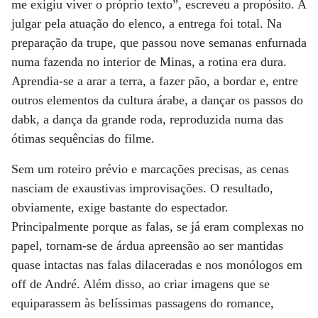
me exigiu viver o próprio texto”, escreveu a propósito. A
julgar pela atuação do elenco, a entrega foi total. Na
preparação da trupe, que passou nove semanas enfurnada
numa fazenda no interior de Minas, a rotina era dura.
Aprendia-se a arar a terra, a fazer pão, a bordar e, entre
outros elementos da cultura árabe, a dançar os passos do
dabk, a dança da grande roda, reproduzida numa das
ótimas sequências do filme.
Sem um roteiro prévio e marcações precisas, as cenas
nasciam de exaustivas improvisações. O resultado,
obviamente, exige bastante do espectador.
Principalmente porque as falas, se já eram complexas no
papel, tornam-se de árdua apreensão ao ser mantidas
quase intactas nas falas dilaceradas e nos monólogos em
off de André. Além disso, ao criar imagens que se
equiparassem às belíssimas passagens do romance,