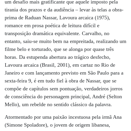
um desafio mais gratificante que aquele imposto pela
tirania dos prazos e da audiência – levar às telas a obra-
prima de Raduan Nassar, Lavoura arcaica (1975),
romance em prosa poética de leitura difícil e
transposição dramática equivalente. Carvalho, no
entanto, saiu-se muito bem na empreitada, realizando um
filme belo e torturado, que se alonga por quase três
horas. Da estupenda abertura ao trágico desfecho,
Lavoura arcaica (Brasil, 2001), em cartaz no Rio de
Janeiro e com lançamento previsto em São Paulo para a
sexta-feira 9, é em tudo fiel à obra de Nassar, que se
compõe de capítulos sem pontuação, verdadeiros jorros
de consciência do personagem principal, André (Selton
Mello), um rebelde no sentido clássico da palavra.
Atormentado por uma paixão incestuosa pela irmã Ana
(Simone Spoladore), o jovem de origem libanesa,