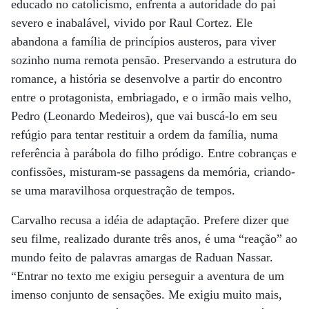
educado no catolicismo, enfrenta a autoridade do pai
severo e inabalável, vivido por Raul Cortez. Ele
abandona a família de princípios austeros, para viver
sozinho numa remota pensão. Preservando a estrutura do
romance, a história se desenvolve a partir do encontro
entre o protagonista, embriagado, e o irmão mais velho,
Pedro (Leonardo Medeiros), que vai buscá-lo em seu
refúgio para tentar restituir a ordem da família, numa
referência à parábola do filho pródigo. Entre cobranças e
confissões, misturam-se passagens da memória, criando-
se uma maravilhosa orquestração de tempos.
Carvalho recusa a idéia de adaptação. Prefere dizer que
seu filme, realizado durante três anos, é uma “reação” ao
mundo feito de palavras amargas de Raduan Nassar.
“Entrar no texto me exigiu perseguir a aventura de um
imenso conjunto de sensações. Me exigiu muito mais,