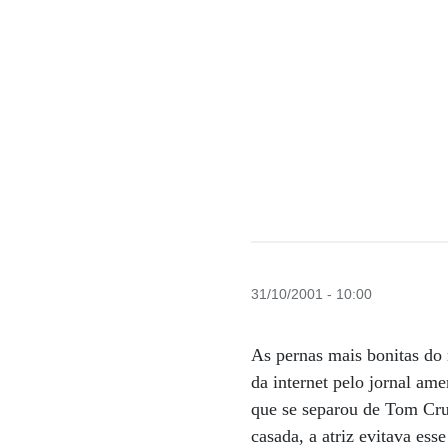
31/10/2001 - 10:00
As pernas mais bonitas do 
da internet pelo jornal am
que se separou de Tom Crui
casada, a atriz evitava es