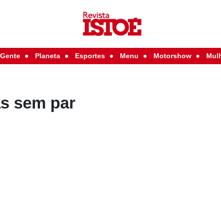
Gente
Planeta
Esportes
Menu
Motorshow
Mul
as sem par