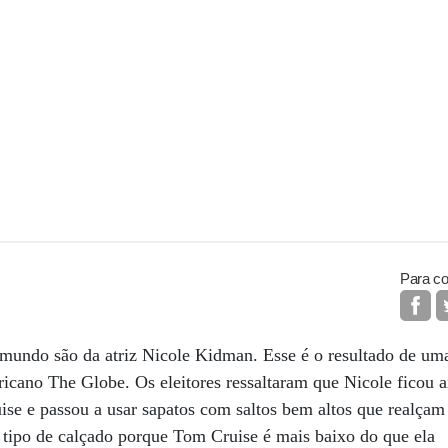
Para co
mundo são da atriz Nicole Kidman. Esse é o resultado de uma 
ericano The Globe. Os eleitores ressaltaram que Nicole ficou 
se e passou a usar sapatos com saltos bem altos que realçam
se tipo de calçado porque Tom Cruise é mais baixo do que ela