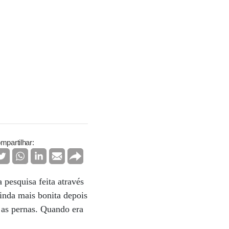
mpartilhar:
pesquisa feita através
ainda mais bonita depois
 as pernas. Quando era