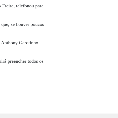
 Freire, telefonou para
 que, se houver poucos
o, Anthony Garotinho
irá preencher todos os