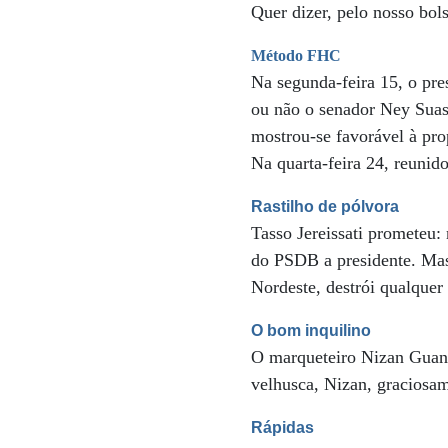
Quer dizer, pelo nosso bol
Método FHC
Na segunda-feira 15, o pre
ou não o senador Ney Sua
mostrou-se favorável à pr
Na quarta-feira 24, reuni
Rastilho de pólvora
Tasso Jereissati prometeu:
do PSDB a presidente. Mas
Nordeste, destrói qualquer
O bom inquilino
O marqueteiro Nizan Guan
velhusca, Nizan, graciosam
Rápidas