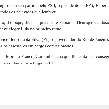
g trocou seu partido pelo PSB, o presidente do PPS, Roberto
e todos os palavrões que lembrou.
o, do Ibope, disse ao presidente Fernando Henrique Cardoso
eve eleger Lula no primeiro turno.
 vice Benedita da Silva (PT), o governador do Rio de Janeir
os os assessores em cargos comissionados.
ta Moreira Franco, Garotinho acha que Benedita não consegu
overno, tamanha a briga no PT.