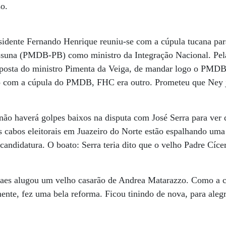
so.
sidente Fernando Henrique reuniu-se com a cúpula tucana par
ssuna (PMDB-PB) como ministro da Integração Nacional. Pel
oposta do ministro Pimenta da Veiga, de mandar logo o PMDB
do com a cúpula do PMDB, FHC era outro. Prometeu que Ney j
 não haverá golpes baixos na disputa com José Serra para ver
 cabos eleitorais em Juazeiro do Norte estão espalhando uma
 candidatura. O boato: Serra teria dito que o velho Padre Cíc
aes alugou um velho casarão de Andrea Matarazzo. Como a 
ente, fez uma bela reforma. Ficou tinindo de nova, para alegr