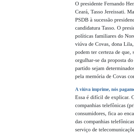
O presidente Fernando He
Ceará, Tasso Jereissati. M
PSDB à sucessão presidenci
candidatura Tasso. O presi
políticas familiares do No
viúva de Covas, dona Lila,
podem ter certeza de que, 
orgulhar-se da proposta do
partido sejam determinados
pela memória de Covas com
A viúva imprime, nós pagam
Essa é difícil de explicar
companhias telefônicas (pr
consumidores, fica ao enca
das companhias telefônicas
serviço de telecomunicaçõe