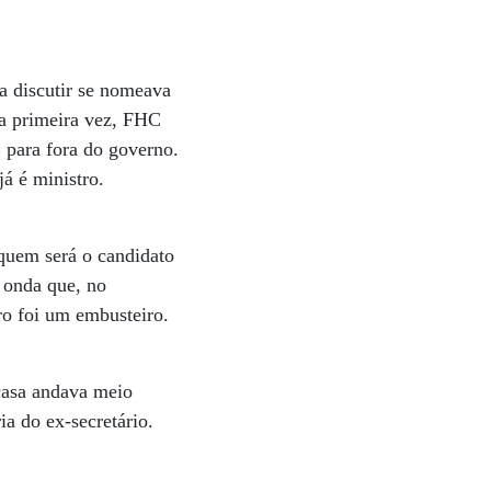
a discutir se nomeava
a primeira vez, FHC
 para fora do governo.
á é ministro.
 quem será o candidato
 onda que, no
ero foi um embusteiro.
casa andava meio
ia do ex-secretário.