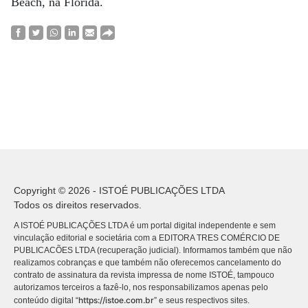
Beach, na Flórida.
Copyright © 2026 - ISTOÉ PUBLICAÇÕES LTDA
Todos os direitos reservados.
A ISTOÉ PUBLICAÇÕES LTDA é um portal digital independente e sem
vinculação editorial e societária com a EDITORA TRES COMÉRCIO DE
PUBLICACÕES LTDA (recuperação judicial). Informamos também que não
realizamos cobranças e que também não oferecemos cancelamento do
contrato de assinatura da revista impressa de nome ISTOÉ, tampouco
autorizamos terceiros a fazê-lo, nos responsabilizamos apenas pelo
https://istoe.com.br
conteúdo digital “
” e seus respectivos sites.