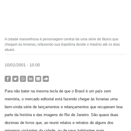
A cidade maravilhosa é personagem central de uma série de títulos que
chegam às livrarias, refazendo sua trajetória desde o império até os dias
atuais
10/01/2001 - 10:00
Para não bater na mesma tecla de que o Brasil é um país sem
memória, o mercado editorial está fazendo chegar às livrarias uma
bem-vinda série de lançamentos e relançamentos que recuperam boa
parte da história e das imagens do Rio de Janeiro. São quase duas
dezenas de livros que, ao reunir relatos e retratos de alguns dos
primeiros visitantes da cidade, ou de seus habitantes mais